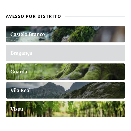
AVESSO POR DISTRITO
Castelo Branco
Bragança
Guarda
Vila Real
Viseu