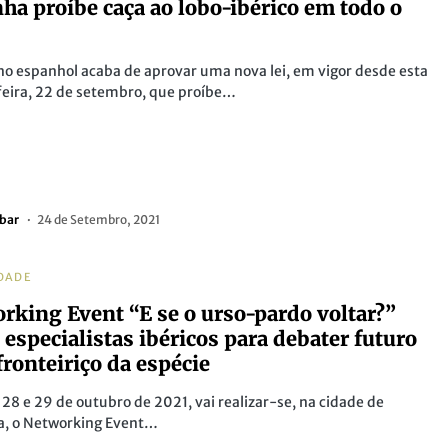
ha proíbe caça ao lobo-ibérico em todo o
o espanhol acaba de aprovar uma nova lei, em vigor desde esta
eira, 22 de setembro, que proíbe…
bar
24 de Setembro, 2021
DADE
rking Event “E se o urso-pardo voltar?”
 especialistas ibéricos para debater futuro
fronteiriço da espécie
 28 e 29 de outubro de 2021, vai realizar-se, na cidade de
a, o Networking Event…