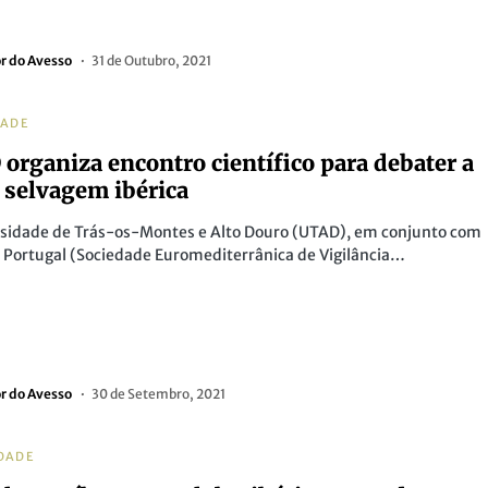
or do Avesso
31 de Outubro, 2021
DADE
organiza encontro científico para debater a
 selvagem ibérica
rsidade de Trás-os-Montes e Alto Douro (UTAD), em conjunto com
Portugal (Sociedade Euromediterrânica de Vigilância…
or do Avesso
30 de Setembro, 2021
DADE