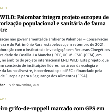
DADE
ILD: Palombar integra projeto europeu de
orização populacional e sanitária de fauna
stre
ização não governamental de ambiente Palombar – Conservação
eza e do Património Rural estabeleceu, em setembro de 2021,
boração com o Instituto de Investigação em Recursos Cinegéticos
ersidade de Castilla-La Mancha (IREC, UCLM-CSIC-JCCM), em
 no âmbito do projeto internacional ENETWILD. Este projeto, que
um consórcio de instituições líderes nas áreas da ecologia e
 da fauna silvestre, é coordenado pelo IREC e financiado pela
de Europeia para a Segurança dos Alimentos (EFSA).
bar
9 de Novembro, 2021
DADE
iro grifo-de-ruppell marcado com GPS em