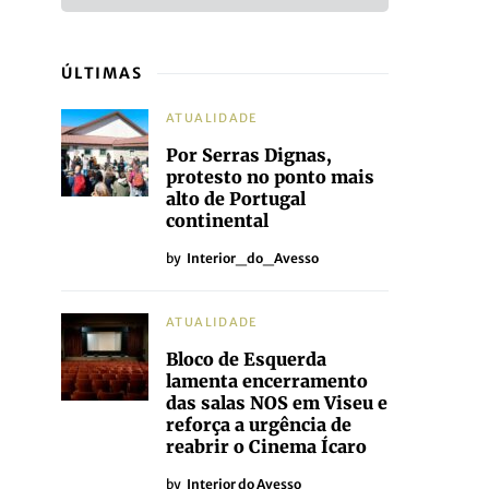
ÚLTIMAS
ATUALIDADE
Por Serras Dignas,
protesto no ponto mais
alto de Portugal
continental
by
Interior_do_Avesso
ATUALIDADE
Bloco de Esquerda
lamenta encerramento
das salas NOS em Viseu e
reforça a urgência de
reabrir o Cinema Ícaro
by
Interior do Avesso