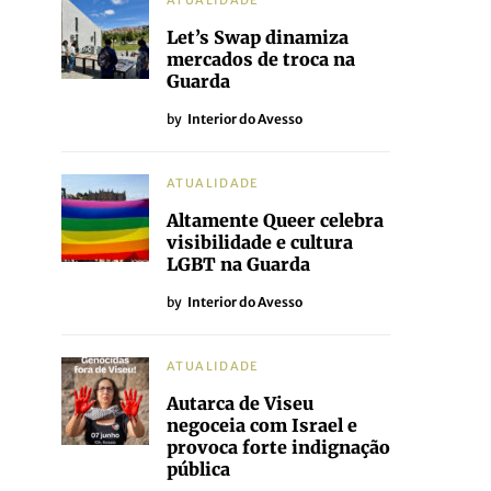
ATUALIDADE
Let’s Swap dinamiza
mercados de troca na
Guarda
by
Interior do Avesso
ATUALIDADE
Altamente Queer celebra
visibilidade e cultura
LGBT na Guarda
by
Interior do Avesso
ATUALIDADE
Autarca de Viseu
negoceia com Israel e
provoca forte indignação
pública