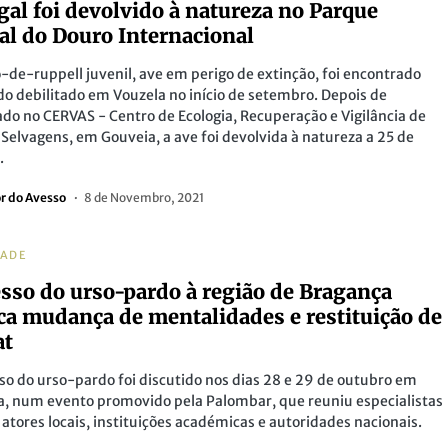
gal foi devolvido à natureza no Parque
al do Douro Internacional
-de-ruppell juvenil, ave em perigo de extinção, foi encontrado
o debilitado em Vouzela no início de setembro. Depois de
do no CERVAS - Centro de Ecologia, Recuperação e Vigilância de
Selvagens, em Gouveia, a ave foi devolvida à natureza a 25 de
.
or do Avesso
8 de Novembro, 2021
DADE
sso do urso-pardo à região de Bragança
ca mudança de mentalidades e restituição de
at
so do urso-pardo foi discutido nos dias 28 e 29 de outubro em
, num evento promovido pela Palombar, que reuniu especialistas
, atores locais, instituições académicas e autoridades nacionais.