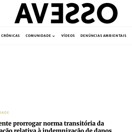
CRÓNICAS
COMUNIDADE
VÍDEOS
DENÚNCIAS AMBIENTAIS
DADE
ente prorrogar norma transitória da
lação relativa à indemnização de danos