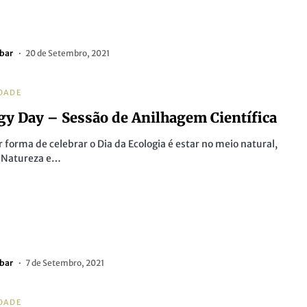
bar
20 de Setembro, 2021
DADE
gy Day – Sessão de Anilhagem Científica
 forma de celebrar o Dia da Ecologia é estar no meio natural,
a Natureza e…
bar
7 de Setembro, 2021
DADE