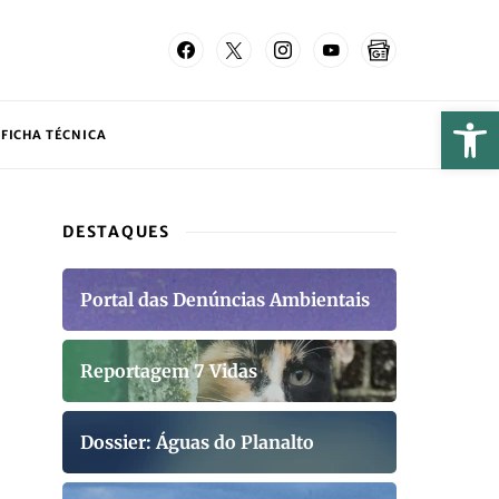
FICHA TÉCNICA
DESTAQUES
Portal das Denúncias Ambientais
Reportagem 7 Vidas
Dossier: Águas do Planalto