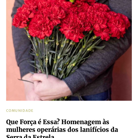
COMUNIDADE
Que Força é Essa? Homenagem às
mulheres operárias dos lanifícios da
Serra da Estrela