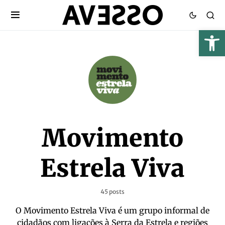
Movimento
Estrela Viva
45 posts
O Movimento Estrela Viva é um grupo informal de
cidadãos com ligações à Serra da Estrela e regiões