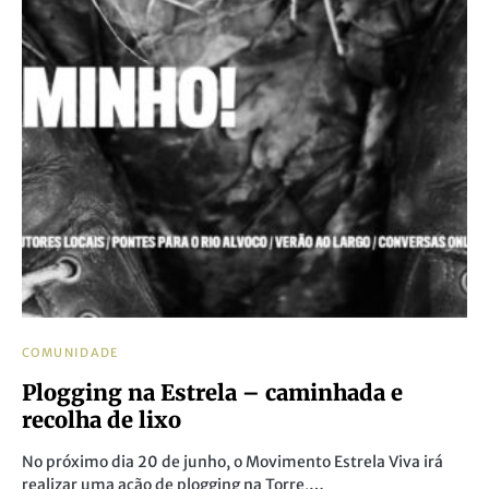
COMUNIDADE
Plogging na Estrela – caminhada e
recolha de lixo
No próximo dia 20 de junho, o Movimento Estrela Viva irá
realizar uma ação de plogging na Torre,…