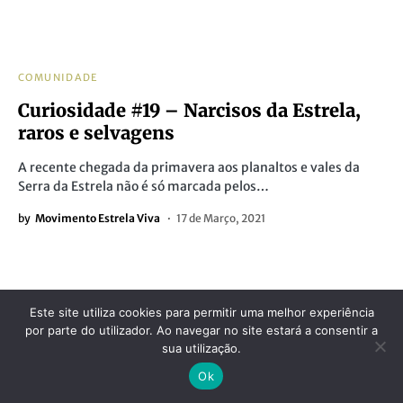
COMUNIDADE
Curiosidade #19 – Narcisos da Estrela,
raros e selvagens
A recente chegada da primavera aos planaltos e vales da
Serra da Estrela não é só marcada pelos…
by
Movimento Estrela Viva
17 de Março, 2021
Este site utiliza cookies para permitir uma melhor experiência
por parte do utilizador. Ao navegar no site estará a consentir a
sua utilização.
Ok