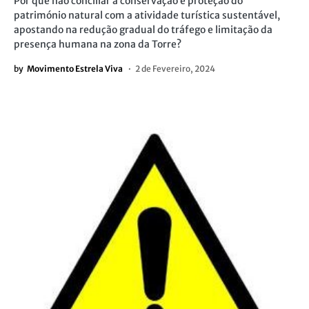
Por que não conciliar a conservação e proteção do
património natural com a atividade turística sustentável,
apostando na redução gradual do tráfego e limitação da
presença humana na zona da Torre?
by
Movimento Estrela Viva
2 de Fevereiro, 2024