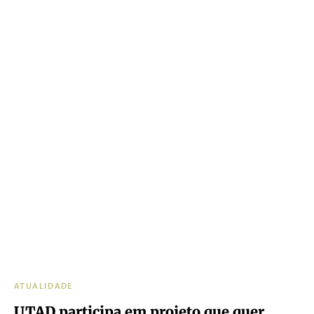
ATUALIDADE
UTAD participa em projeto que quer