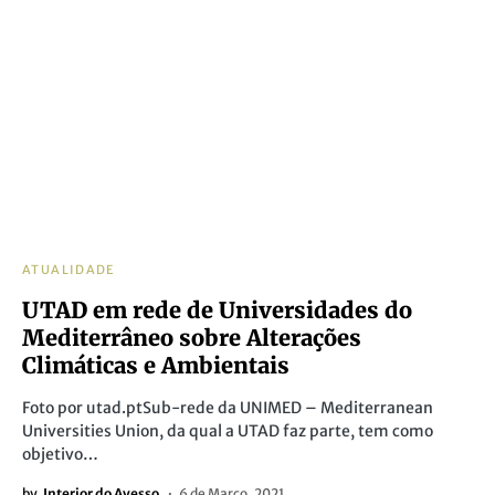
ATUALIDADE
UTAD em rede de Universidades do
Mediterrâneo sobre Alterações
Climáticas e Ambientais
Foto por utad.ptSub-rede da UNIMED – Mediterranean
Universities Union, da qual a UTAD faz parte, tem como
objetivo…
by
Interior do Avesso
6 de Março, 2021