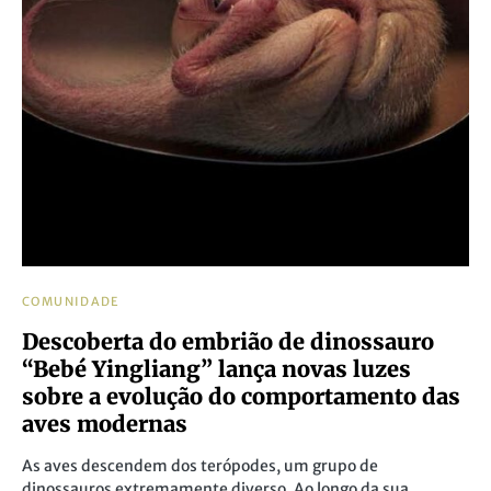
COMUNIDADE
Descoberta do embrião de dinossauro
“Bebé Yingliang” lança novas luzes
sobre a evolução do comportamento das
aves modernas
As aves descendem dos terópodes, um grupo de
dinossauros extremamente diverso. Ao longo da sua