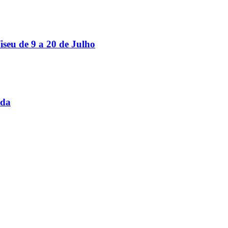
iseu de 9 a 20 de Julho
rda