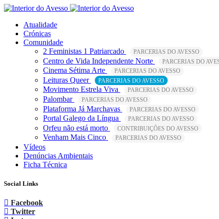
Atualidade
Crónicas
Comunidade
2 Feministas 1 Patriarcado
PARCERIAS DO AVESSO
Centro de Vida Independente Norte
PARCERIAS DO AVE
Cinema Sétima Arte
PARCERIAS DO AVESSO
Leituras Queer
PARCERIAS DO AVESSO
Movimento Estrela Viva
PARCERIAS DO AVESSO
Palombar
PARCERIAS DO AVESSO
Plataforma Já Marchavas
PARCERIAS DO AVESSO
Portal Galego da Língua
PARCERIAS DO AVESSO
Orfeu não está morto
CONTRIBUIÇÕES DO AVESSO
Venham Mais Cinco
PARCERIAS DO AVESSO
Vídeos
Denúncias Ambientais
Ficha Técnica
Social Links
Facebook
Twitter