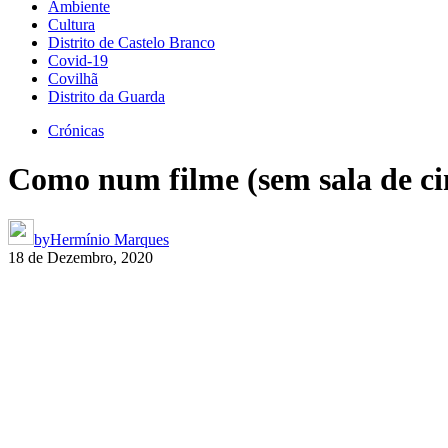
Ambiente
Cultura
Distrito de Castelo Branco
Covid-19
Covilhã
Distrito da Guarda
Crónicas
Como num filme (sem sala de c
by
Hermínio Marques
18 de Dezembro, 2020