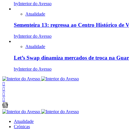
by
Interior do Avesso
Atualidade
Sementeira 13: regressa ao Centro Histórico de V
by
Interior do Avesso
Atualidade
Let’s Swap dinamiza mercados de troca na Gua
by
Interior do Avesso
Atualidade
Crónicas