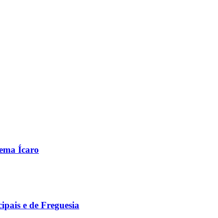
nema Ícaro
ipais e de Freguesia