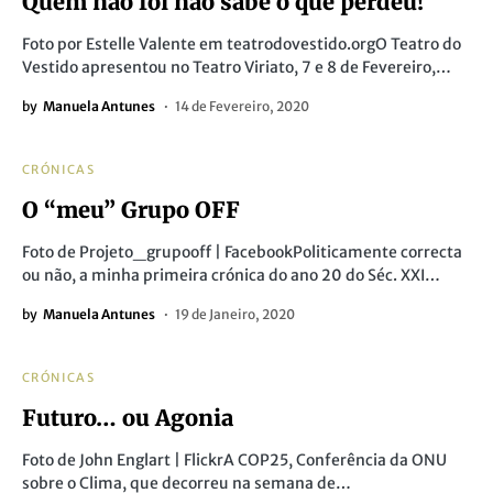
Quem não foi não sabe o que perdeu!
Foto por Estelle Valente em teatrodovestido.orgO Teatro do
Vestido apresentou no Teatro Viriato, 7 e 8 de Fevereiro,…
by
Manuela Antunes
14 de Fevereiro, 2020
CRÓNICAS
O “meu” Grupo OFF
Foto de Projeto_grupooff | FacebookPoliticamente correcta
ou não, a minha primeira crónica do ano 20 do Séc. XXI…
by
Manuela Antunes
19 de Janeiro, 2020
CRÓNICAS
Futuro… ou Agonia
Foto de John Englart | FlickrA COP25, Conferência da ONU
sobre o Clima, que decorreu na semana de…