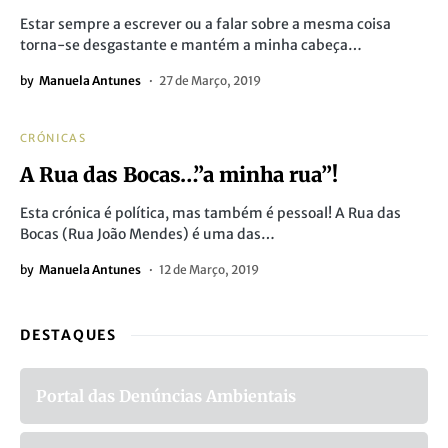
Estar sempre a escrever ou a falar sobre a mesma coisa
torna-se desgastante e mantém a minha cabeça…
by
Manuela Antunes
27 de Março, 2019
CRÓNICAS
A Rua das Bocas…”a minha rua”!
Esta crónica é política, mas também é pessoal! A Rua das
Bocas (Rua João Mendes) é uma das…
by
Manuela Antunes
12 de Março, 2019
DESTAQUES
Portal das Denúncias Ambientais