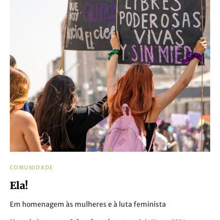
COMUNIDADE
Ela!
Em homenagem às mulheres e à luta feminista