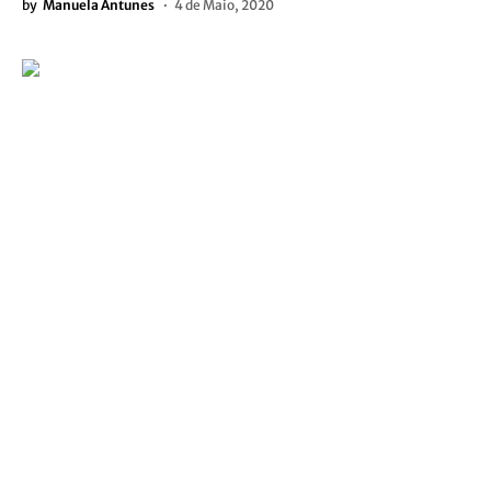
by
Manuela Antunes
4 de Maio, 2020