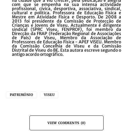
na cidade que a viu crescer, pela dedicação e alegria
com que se empenha na sua intensa actividade
profissional, cívica, desportiva, associativa, sindical,
cultural e política. Professora de Educação Física e
Mestre em Atividade Física e Desporto. De 2008 a
2013 foi presidente da Comissão de Protecção de
Crianças e Jovens de Viseu. Actualmente é dirigente
sindical (SPRC Viseu, FENPROF), foi membro da
Direcção da FRAP (Federação Regional de Associações
de Pais) de Viseu, Membro da Associação de
Professores de Educação Física - APEF VISEU. Membro
da Comissão Concelhia de Viseu e da Comissão
Distrital de Viseu do BE. Esta autora escreve segundo o
antigo acordo ortográfico.
PATRIMÓNIO
VISEU
VIEW COMMENTS (0)