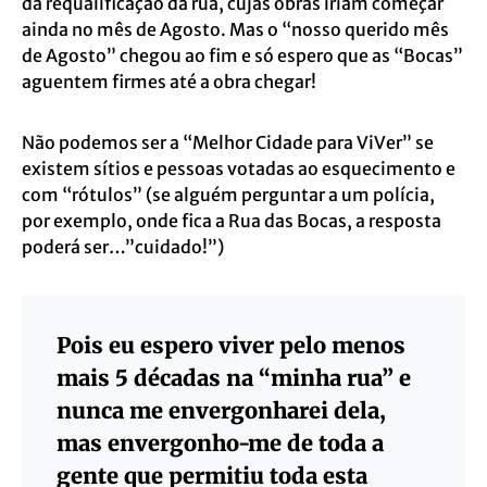
da requalificação da rua, cujas obras iriam começar
ainda no mês de Agosto. Mas o “nosso querido mês
de Agosto” chegou ao fim e só espero que as “Bocas”
aguentem firmes até a obra chegar!
Não podemos ser a “Melhor Cidade para ViVer” se
existem sítios e pessoas votadas ao esquecimento e
com “rótulos” (se alguém perguntar a um polícia,
por exemplo, onde fica a Rua das Bocas, a resposta
poderá ser…”cuidado!”)
Pois eu espero viver pelo menos
mais 5 décadas na “minha rua” e
nunca me envergonharei dela,
mas envergonho-me de toda a
gente que permitiu toda esta