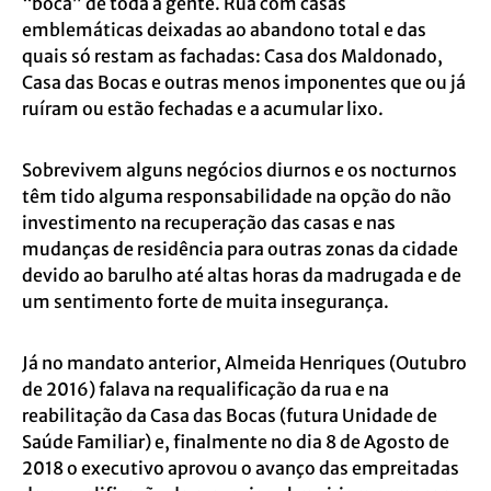
“boca” de toda a gente. Rua com casas
emblemáticas deixadas ao abandono total e das
quais só restam as fachadas: Casa dos Maldonado,
Casa das Bocas e outras menos imponentes que ou já
ruíram ou estão fechadas e a acumular lixo.
Sobrevivem alguns negócios diurnos e os nocturnos
têm tido alguma responsabilidade na opção do não
investimento na recuperação das casas e nas
mudanças de residência para outras zonas da cidade
devido ao barulho até altas horas da madrugada e de
um sentimento forte de muita insegurança.
Já no mandato anterior, Almeida Henriques (Outubro
de 2016) falava na requalificação da rua e na
reabilitação da Casa das Bocas (futura Unidade de
Saúde Familiar) e, finalmente no dia 8 de Agosto de
2018 o executivo aprovou o avanço das empreitadas