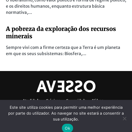
O liberalismo, como valor político e forma de regime político,
e os direitos humanos, enquanto estrutura básica
normativa,…
A pobreza da exploração dos recursos
minerais
Sempre vivi com a firme certeza que a Terra é um planeta
em que os seus subsistemas: Biosfera,…
Atualidade
Crónicas
Comunidade
Vídeos
Este site utiliza cookies para permitir uma melhor experiência
Denúncias Ambientais
Ficha Técnica
por parte do utilizador. Ao navegar no site estará a consentir a
sua utilização.
Ok