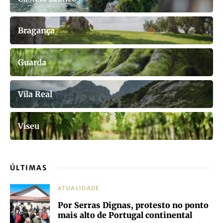
Bragança
Guarda
Vila Real
Viseu
ÚLTIMAS
ATUALIDADE
Por Serras Dignas, protesto no ponto
mais alto de Portugal continental