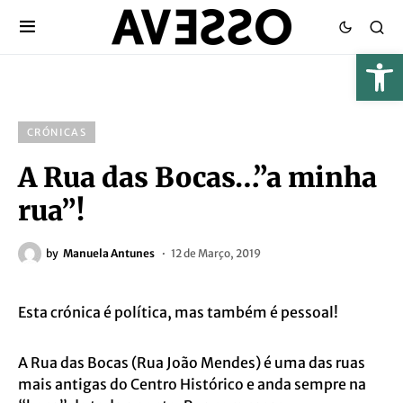
CRÓNICAS
A Rua das Bocas…”a minha
rua”!
by
Manuela Antunes
12 de Março, 2019
Esta crónica é política, mas também é pessoal!
A Rua das Bocas (Rua João Mendes) é uma das ruas
mais antigas do Centro Histórico e anda sempre na