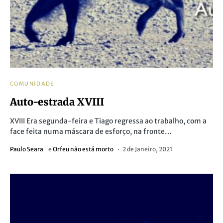
COMUNIDADE
Auto-estrada XVIII
XVIII Era segunda-feira e Tiago regressa ao trabalho, com a
face feita numa máscara de esforço, na fronte…
Paulo Seara
e
Orfeu não está morto
2 de Janeiro, 2021