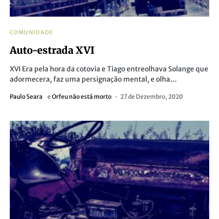
COMUNIDADE
Auto-estrada XVI
XVI Era pela hora da cotovia e Tiago entreolhava Solange que
adormecera, faz uma persignação mental, e olha…
Paulo Seara
e
Orfeu não está morto
27 de Dezembro, 2020