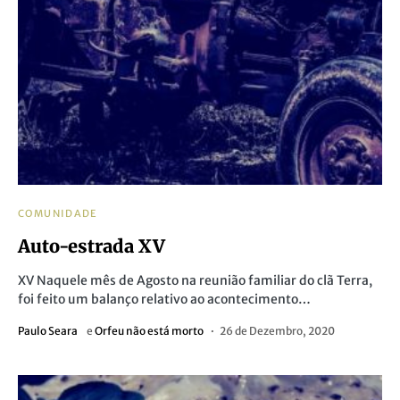
COMUNIDADE
Auto-estrada XV
XV Naquele mês de Agosto na reunião familiar do clã Terra,
foi feito um balanço relativo ao acontecimento…
Paulo Seara
e
Orfeu não está morto
26 de Dezembro, 2020