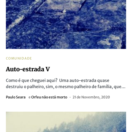
COMUNIDADE
Auto-estrada V
Como é que cheguei aqui? Uma auto-estrada quase
destruiu o palheiro, sim, o mesmo palheiro de família, que…
Paulo Seara
e
Orfeu não está morto
21 de Novembro, 2020