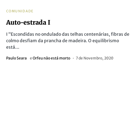
COMUNIDADE
Auto-estrada I
I “Escondidas no ondulado das telhas centenárias, fibras de
colmo desfiam da prancha de madeira. O equilibrismo
está…
Paulo Seara
e
Orfeu não está morto
7 de Novembro, 2020