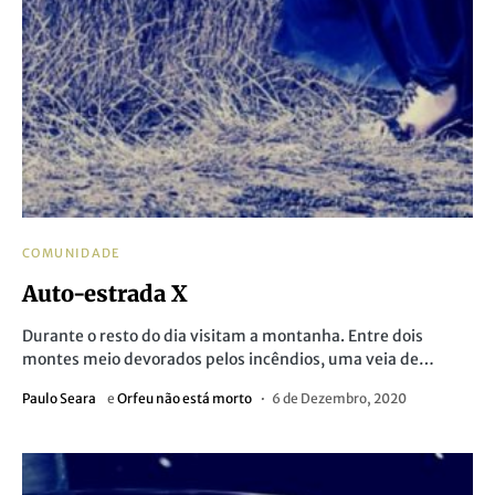
COMUNIDADE
Auto-estrada X
Durante o resto do dia visitam a montanha. Entre dois
montes meio devorados pelos incêndios, uma veia de…
Paulo Seara
e
Orfeu não está morto
6 de Dezembro, 2020