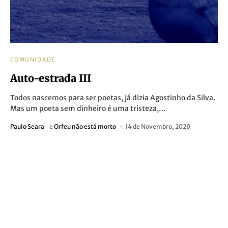
COMUNIDADE
Auto-estrada III
Todos nascemos para ser poetas, já dizia Agostinho da Silva.
Mas um poeta sem dinheiro é uma tristeza,…
Paulo Seara
e
Orfeu não está morto
14 de Novembro, 2020