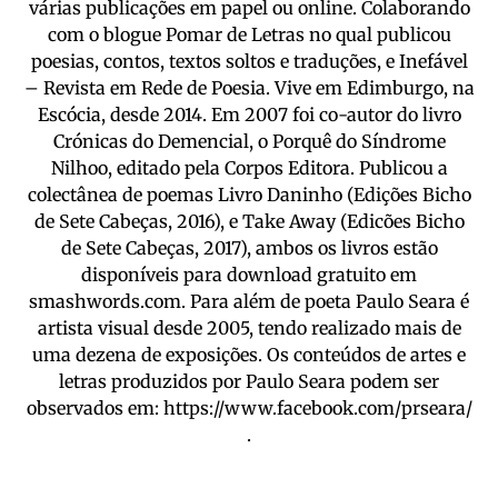
várias publicações em papel ou online. Colaborando
com o blogue Pomar de Letras no qual publicou
poesias, contos, textos soltos e traduções, e Inefável
– Revista em Rede de Poesia. Vive em Edimburgo, na
Escócia, desde 2014. Em 2007 foi co-autor do livro
Crónicas do Demencial, o Porquê do Síndrome
Nilhoo, editado pela Corpos Editora. Publicou a
colectânea de poemas Livro Daninho (Edições Bicho
de Sete Cabeças, 2016), e Take Away (Edicões Bicho
de Sete Cabeças, 2017), ambos os livros estão
disponíveis para download gratuito em
smashwords.com. Para além de poeta Paulo Seara é
artista visual desde 2005, tendo realizado mais de
uma dezena de exposições. Os conteúdos de artes e
letras produzidos por Paulo Seara podem ser
observados em: https://www.facebook.com/prseara/
.