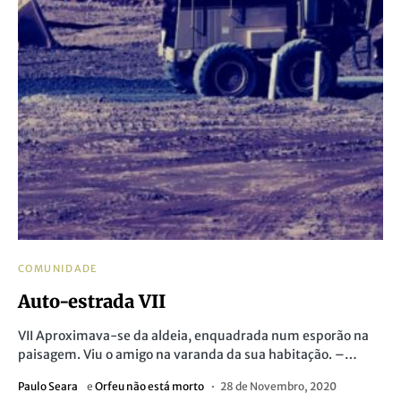
COMUNIDADE
Auto-estrada VII
VII Aproximava-se da aldeia, enquadrada num esporão na
paisagem. Viu o amigo na varanda da sua habitação. –…
Paulo Seara
e
Orfeu não está morto
28 de Novembro, 2020