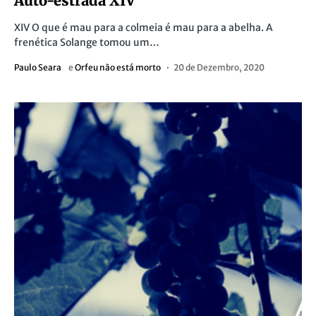
Auto-estrada XIV
XIV O que é mau para a colmeia é mau para a abelha. A
frenética Solange tomou um…
Paulo Seara
e
Orfeu não está morto
20 de Dezembro, 2020