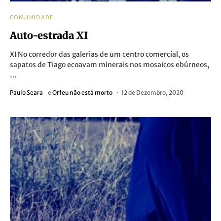
COMUNIDADE
Auto-estrada XI
XI No corredor das galerias de um centro comercial, os
sapatos de Tiago ecoavam minerais nos mosaicos ebúrneos,
…
Paulo Seara
e
Orfeu não está morto
12 de Dezembro, 2020