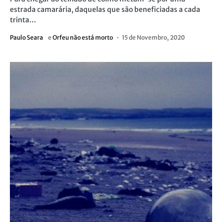
estrada camarária, daquelas que são beneficiadas a cada
trinta…
Paulo Seara
e
Orfeu não está morto
15 de Novembro, 2020