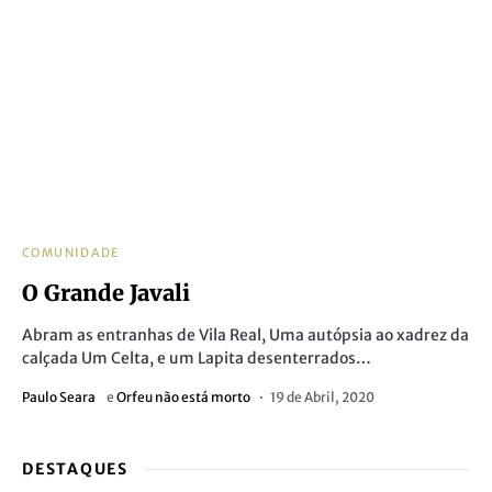
COMUNIDADE
O Grande Javali
Abram as entranhas de Vila Real, Uma autópsia ao xadrez da
calçada Um Celta, e um Lapita desenterrados…
Paulo Seara
e
Orfeu não está morto
19 de Abril, 2020
DESTAQUES