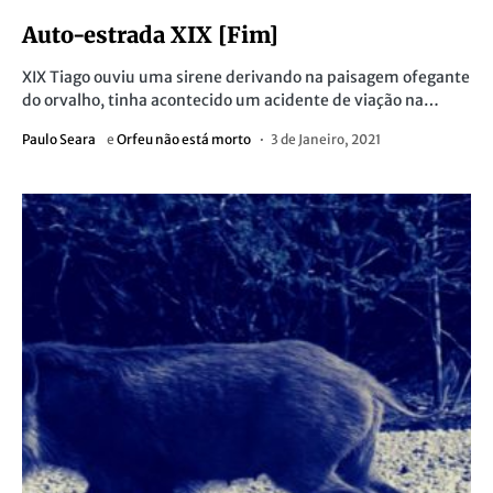
Auto-estrada XIX [Fim]
XIX Tiago ouviu uma sirene derivando na paisagem ofegante
do orvalho, tinha acontecido um acidente de viação na…
Paulo Seara
e
Orfeu não está morto
3 de Janeiro, 2021