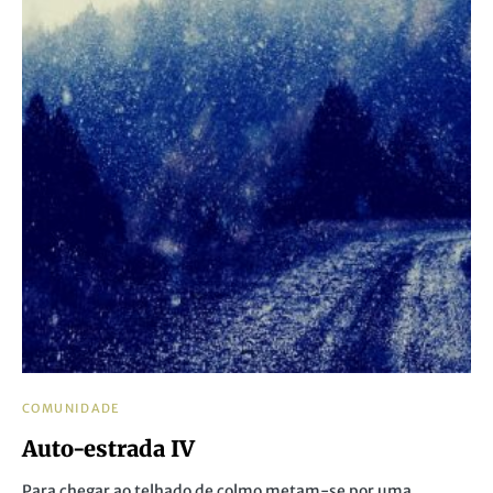
COMUNIDADE
Auto-estrada IV
Para chegar ao telhado de colmo metam-se por uma