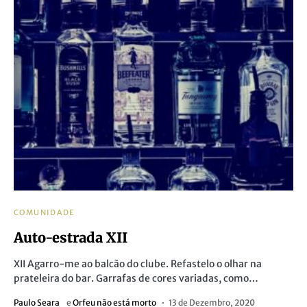
COMUNIDADE
Auto-estrada XII
XII Agarro-me ao balcão do clube. Refastelo o olhar na
prateleira do bar. Garrafas de cores variadas, como…
Paulo Seara
e
Orfeu não está morto
13 de Dezembro, 2020