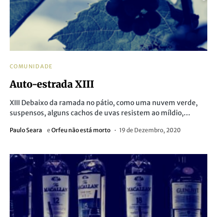
COMUNIDADE
Auto-estrada XIII
XIII Debaixo da ramada no pátio, como uma nuvem verde,
suspensos, alguns cachos de uvas resistem ao míldio,…
Paulo Seara
e
Orfeu não está morto
19 de Dezembro, 2020