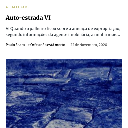
ATUALIDADE
Auto-estrada VI
VI Quando o palheiro ficou sobre a ameaça de expropriação,
segundo informações da agente imobiliária, a minha mãe…
Paulo Seara
e
Orfeu não está morto
22 de Novembro, 2020