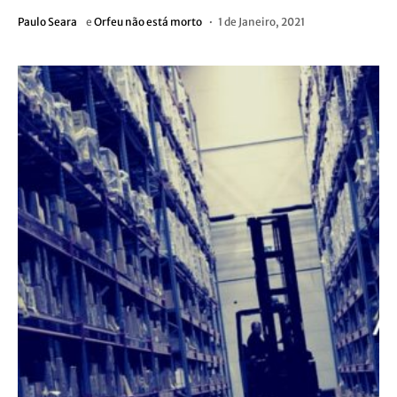
Paulo Seara
e
Orfeu não está morto
1 de Janeiro, 2021