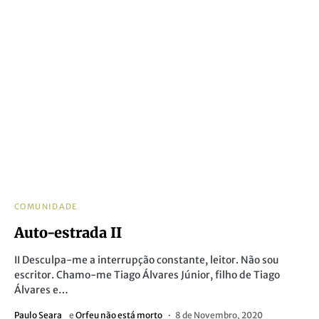
COMUNIDADE
Auto-estrada II
II Desculpa-me a interrupção constante, leitor. Não sou
escritor. Chamo-me Tiago Álvares Júnior, filho de Tiago
Álvares e…
Paulo Seara
e
Orfeu não está morto
8 de Novembro, 2020