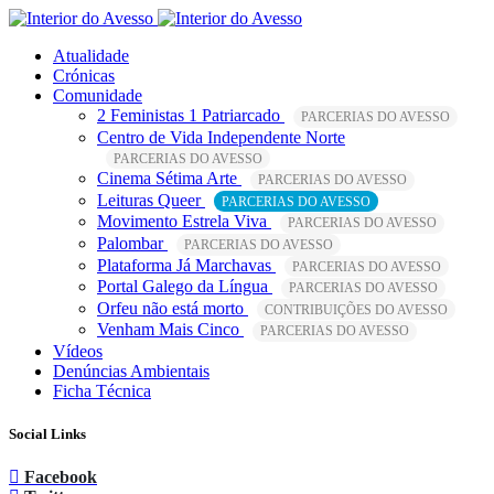
Atualidade
Crónicas
Comunidade
2 Feministas 1 Patriarcado
PARCERIAS DO AVESSO
Centro de Vida Independente Norte
PARCERIAS DO AVESSO
Cinema Sétima Arte
PARCERIAS DO AVESSO
Leituras Queer
PARCERIAS DO AVESSO
Movimento Estrela Viva
PARCERIAS DO AVESSO
Palombar
PARCERIAS DO AVESSO
Plataforma Já Marchavas
PARCERIAS DO AVESSO
Portal Galego da Língua
PARCERIAS DO AVESSO
Orfeu não está morto
CONTRIBUIÇÕES DO AVESSO
Venham Mais Cinco
PARCERIAS DO AVESSO
Vídeos
Denúncias Ambientais
Ficha Técnica
Social Links
Facebook