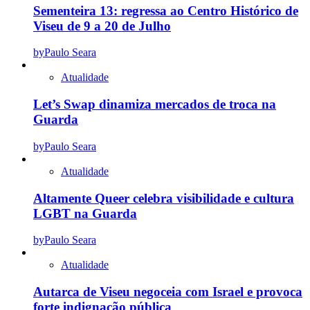
Sementeira 13: regressa ao Centro Histórico de
Viseu de 9 a 20 de Julho
by
Paulo Seara
Atualidade
Let’s Swap dinamiza mercados de troca na
Guarda
by
Paulo Seara
Atualidade
Altamente Queer celebra visibilidade e cultura
LGBT na Guarda
by
Paulo Seara
Atualidade
Autarca de Viseu negoceia com Israel e provoca
forte indignação pública