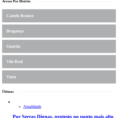
Avesso Por Distrito
Castelo Branco
Bragança
Guarda
Vila Real
Viseu
Últimas
Atualidade
Por Serras Dignas, protesto no ponto mais alto