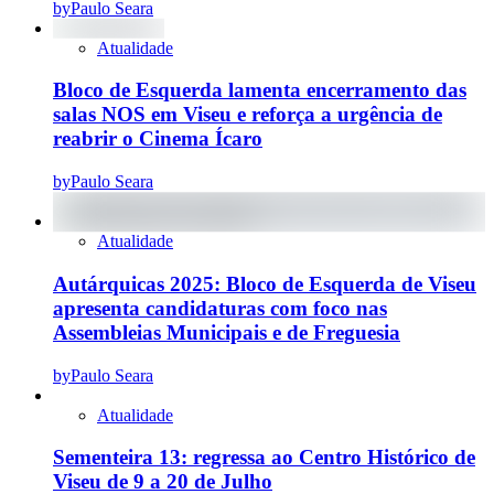
by
Paulo Seara
Atualidade
Bloco de Esquerda lamenta encerramento das
salas NOS em Viseu e reforça a urgência de
reabrir o Cinema Ícaro
by
Paulo Seara
Atualidade
Autárquicas 2025: Bloco de Esquerda de Viseu
apresenta candidaturas com foco nas
Assembleias Municipais e de Freguesia
by
Paulo Seara
Atualidade
Sementeira 13: regressa ao Centro Histórico de
Viseu de 9 a 20 de Julho