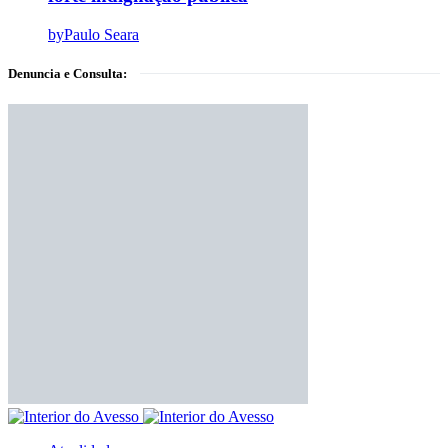
by
Paulo Seara
Denuncia e Consulta: