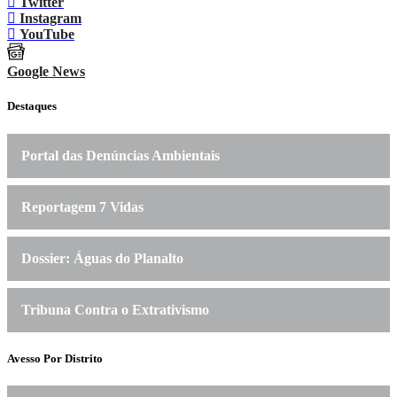
Twitter
Instagram
YouTube
Google News
Destaques
Portal das Denúncias Ambientais
Reportagem 7 Vidas
Dossier: Águas do Planalto
Tribuna Contra o Extrativismo
Avesso Por Distrito