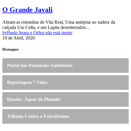
O Grande Javali
Abram as entranhas de Vila Real, Uma autópsia ao xadrez da
calçada Um Celta, e um Lapita desenterrados…
by
Paulo Seara e Orfeu não está morto
19 de Abril, 2020
Destaques
Portal das Denúncias Ambientais
Reportagem 7 Vidas
Dossier: Águas do Planalto
Tribuna Contra o Extrativismo