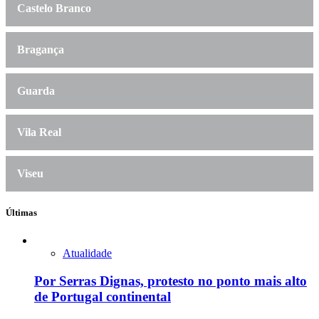
Castelo Branco
Bragança
Guarda
Vila Real
Viseu
Últimas
Atualidade
Por Serras Dignas, protesto no ponto mais alto
de Portugal continental