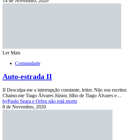
14 de Novembro, 2020
Ler Mais
Comunidade
Auto-estrada II
II Desculpa-me a interrupção constante, leitor. Não sou escritor.
Chamo-me Tiago Álvares Júnior, filho de Tiago Álvares e…
by
Paulo Seara e Orfeu não está morto
8 de Novembro, 2020