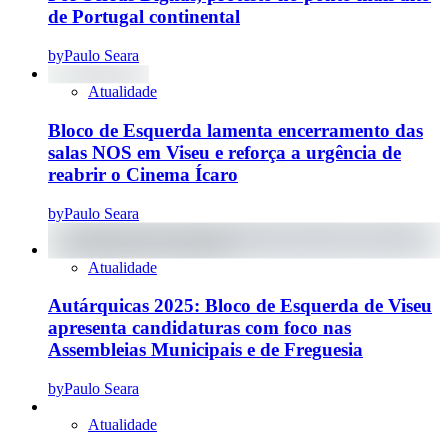
de Portugal continental
by
Paulo Seara
Atualidade
Bloco de Esquerda lamenta encerramento das
salas NOS em Viseu e reforça a urgência de
reabrir o Cinema Ícaro
by
Paulo Seara
Atualidade
Autárquicas 2025: Bloco de Esquerda de Viseu
apresenta candidaturas com foco nas
Assembleias Municipais e de Freguesia
by
Paulo Seara
Atualidade