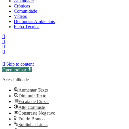
Atualidade
Crónicas
Comunidade
Vídeos
Denúncias Ambientais
Ficha Técnica
Skip to content
Open toolbar
Acessibilidade
Aumentar Texto
Diminuir Texto
Escala de Cinzas
Alto Contraste
Constraste Negativo
Fundo Branco
Sublinhar Links