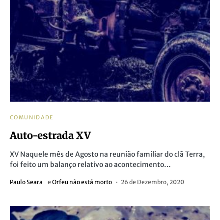
COMUNIDADE
Auto-estrada XV
XV Naquele mês de Agosto na reunião familiar do clã Terra,
foi feito um balanço relativo ao acontecimento…
Paulo Seara
e
Orfeu não está morto
26 de Dezembro, 2020