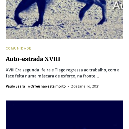
COMUNIDADE
Auto-estrada XVIII
XVIII Era segunda-feira e Tiago regressa ao trabalho, com a
face feita numa máscara de esforço, na fronte…
Paulo Seara
e
Orfeu não está morto
2 de Janeiro, 2021