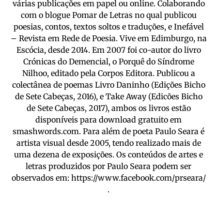
várias publicações em papel ou online. Colaborando
com o blogue Pomar de Letras no qual publicou
poesias, contos, textos soltos e traduções, e Inefável
– Revista em Rede de Poesia. Vive em Edimburgo, na
Escócia, desde 2014. Em 2007 foi co-autor do livro
Crónicas do Demencial, o Porquê do Síndrome
Nilhoo, editado pela Corpos Editora. Publicou a
colectânea de poemas Livro Daninho (Edições Bicho
de Sete Cabeças, 2016), e Take Away (Edicões Bicho
de Sete Cabeças, 2017), ambos os livros estão
disponíveis para download gratuito em
smashwords.com. Para além de poeta Paulo Seara é
artista visual desde 2005, tendo realizado mais de
uma dezena de exposições. Os conteúdos de artes e
letras produzidos por Paulo Seara podem ser
observados em: https://www.facebook.com/prseara/
.