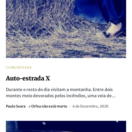
COMUNIDADE
Auto-estrada X
Durante o resto do dia visitam a montanha. Entre dois
montes meio devorados pelos incêndios, uma veia de…
Paulo Seara
e
Orfeu não está morto
6 de Dezembro, 2020