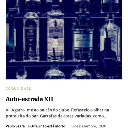
COMUNIDADE
Auto-estrada XII
XII Agarro-me ao balcão do clube. Refastelo o olhar na
prateleira do bar. Garrafas de cores variadas, como…
Paulo Seara
e
Orfeu não está morto
13 de Dezembro, 2020