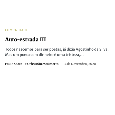
COMUNIDADE
Auto-estrada III
Todos nascemos para ser poetas, já dizia Agostinho da Silva.
Mas um poeta sem dinheiro é uma tristeza,…
Paulo Seara
e
Orfeu não está morto
14 de Novembro, 2020