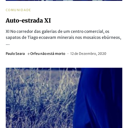
COMUNIDADE
Auto-estrada XI
XI No corredor das galerias de um centro comercial, os
sapatos de Tiago ecoavam minerais nos mosaicos ebúrneos,
…
Paulo Seara
e
Orfeu não está morto
12 de Dezembro, 2020