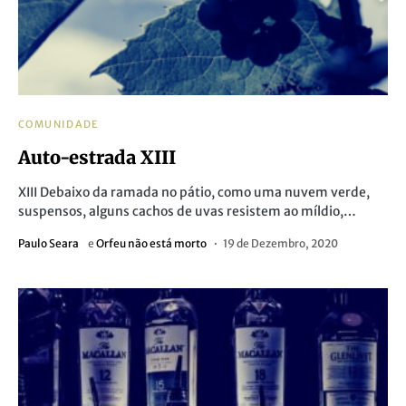
COMUNIDADE
Auto-estrada XIII
XIII Debaixo da ramada no pátio, como uma nuvem verde,
suspensos, alguns cachos de uvas resistem ao míldio,…
Paulo Seara
e
Orfeu não está morto
19 de Dezembro, 2020