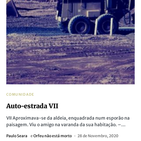
COMUNIDADE
Auto-estrada VII
VII Aproximava-se da aldeia, enquadrada num esporão na
paisagem. Viu o amigo na varanda da sua habitação. –…
Paulo Seara
e
Orfeu não está morto
28 de Novembro, 2020