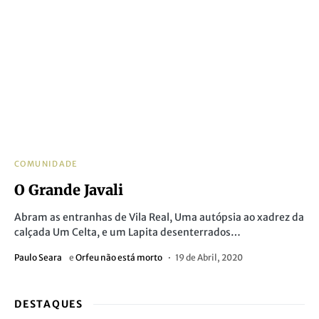
COMUNIDADE
O Grande Javali
Abram as entranhas de Vila Real, Uma autópsia ao xadrez da
calçada Um Celta, e um Lapita desenterrados…
Paulo Seara
e
Orfeu não está morto
19 de Abril, 2020
DESTAQUES