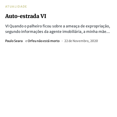
ATUALIDADE
Auto-estrada VI
VI Quando o palheiro ficou sobre a ameaça de expropriação,
segundo informações da agente imobiliária, a minha mãe…
Paulo Seara
e
Orfeu não está morto
22 de Novembro, 2020