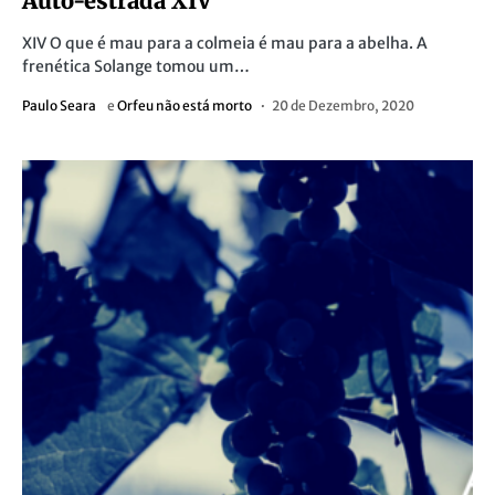
Auto-estrada XIV
XIV O que é mau para a colmeia é mau para a abelha. A
frenética Solange tomou um…
Paulo Seara
e
Orfeu não está morto
20 de Dezembro, 2020