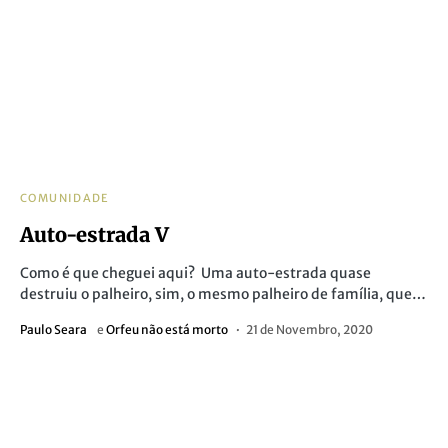
COMUNIDADE
Auto-estrada V
Como é que cheguei aqui? Uma auto-estrada quase
destruiu o palheiro, sim, o mesmo palheiro de família, que…
Paulo Seara
e
Orfeu não está morto
21 de Novembro, 2020