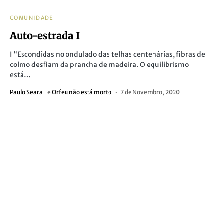
COMUNIDADE
Auto-estrada I
I “Escondidas no ondulado das telhas centenárias, fibras de
colmo desfiam da prancha de madeira. O equilibrismo
está…
Paulo Seara
e
Orfeu não está morto
7 de Novembro, 2020