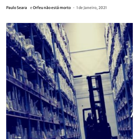
Paulo Seara
e
Orfeu não está morto
1 de Janeiro, 2021