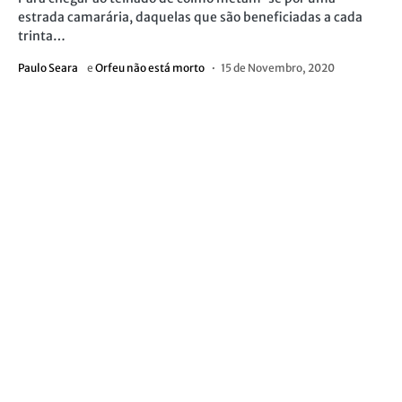
estrada camarária, daquelas que são beneficiadas a cada
trinta…
Paulo Seara
e
Orfeu não está morto
15 de Novembro, 2020