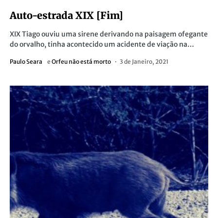
Auto-estrada XIX [Fim]
XIX Tiago ouviu uma sirene derivando na paisagem ofegante
do orvalho, tinha acontecido um acidente de viação na…
Paulo Seara
e
Orfeu não está morto
3 de Janeiro, 2021