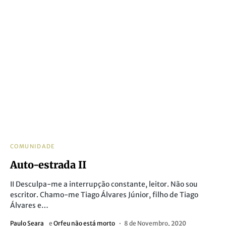
COMUNIDADE
Auto-estrada II
II Desculpa-me a interrupção constante, leitor. Não sou
escritor. Chamo-me Tiago Álvares Júnior, filho de Tiago
Álvares e…
Paulo Seara
e
Orfeu não está morto
8 de Novembro, 2020