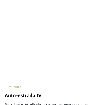
COMUNIDADE
Auto-estrada IV
Para chegar ao telhado de colmo metam-se por uma