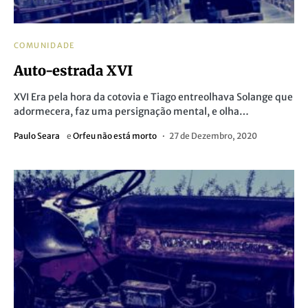
COMUNIDADE
Auto-estrada XVI
XVI Era pela hora da cotovia e Tiago entreolhava Solange que
adormecera, faz uma persignação mental, e olha…
Paulo Seara
e
Orfeu não está morto
27 de Dezembro, 2020