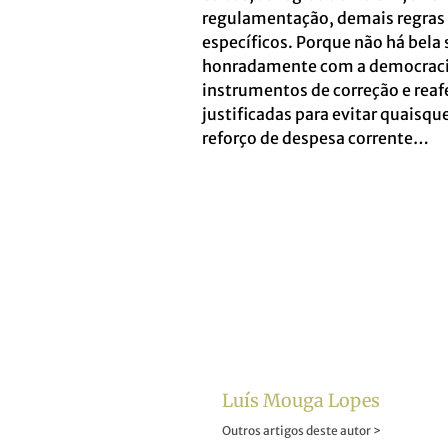
regulamentação, demais regras 
específicos. Porque não há bela 
honradamente com a democracia
instrumentos de correção e rea
justificadas para evitar quaisq
reforço de despesa corrente…
Luís Mouga Lopes
Outros artigos deste autor >