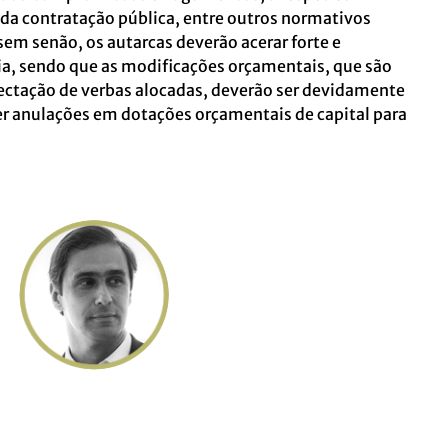
da contratação pública, entre outros normativos
sem senão, os autarcas deverão acerar forte e
, sendo que as modificações orçamentais, que são
fectação de verbas alocadas, deverão ser devidamente
uer anulações em dotações orçamentais de capital para