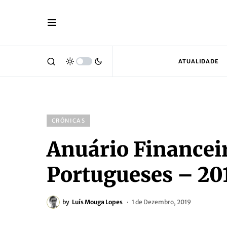
ATUALIDADE
CRÓNICAS
Anuário Financei
Portugueses – 2018
by
Luís Mouga Lopes
1 de Dezembro, 2019