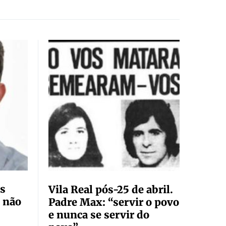
s
Vila Real pós-25 de abril.
 não
Padre Max: “servir o povo
e nunca se servir do