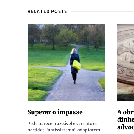
RELATED POSTS
Superar o impasse
A obr
dinhe
Pode parecer razoável e sensato os
advoc
partidos “antissistema” adaptarem