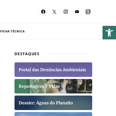
FICHA TÉCNICA
DESTAQUES
Portal das Denúncias Ambientais
Reportagem 7 Vidas
Dossier: Águas do Planalto