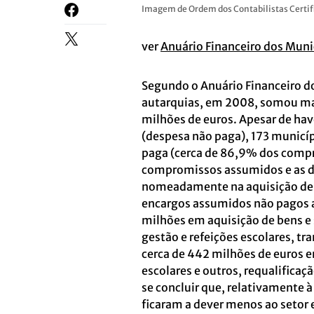
Imagem de Ordem dos Contabilistas Certif
ver
Anuário Financeiro dos Munic
Segundo o Anuário Financeiro d
autarquias, em 2008, somou mai
milhões de euros. Apesar de hav
(despesa não paga), 173 munic
paga (cerca de 86,9% dos compr
compromissos assumidos e as de
nomeadamente na aquisição de b
encargos assumidos não pagos a
milhões em aquisição de bens e 
gestão e refeições escolares, tr
cerca de 442 milhões de euros em
escolares e outros, requalificaç
se concluir que, relativamente à
ficaram a dever menos ao setor 