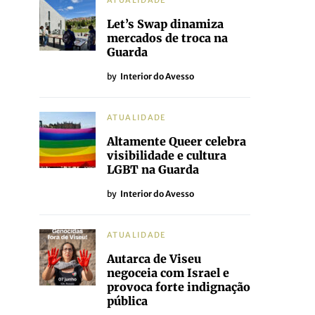
ATUALIDADE
Let’s Swap dinamiza
mercados de troca na
Guarda
by
Interior do Avesso
ATUALIDADE
Altamente Queer celebra
visibilidade e cultura
LGBT na Guarda
by
Interior do Avesso
ATUALIDADE
Autarca de Viseu
negoceia com Israel e
provoca forte indignação
pública