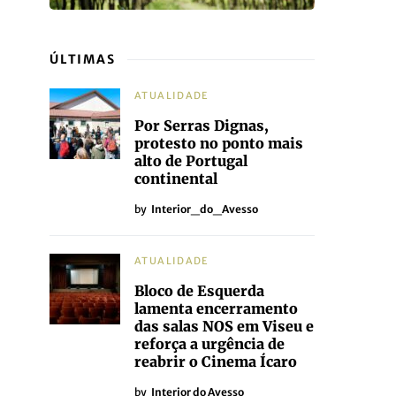
ÚLTIMAS
ATUALIDADE
Por Serras Dignas,
protesto no ponto mais
alto de Portugal
continental
by
Interior_do_Avesso
ATUALIDADE
Bloco de Esquerda
lamenta encerramento
das salas NOS em Viseu e
reforça a urgência de
reabrir o Cinema Ícaro
by
Interior do Avesso