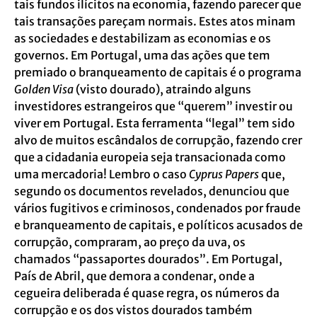
tais fundos ilícitos na economia, fazendo parecer que
tais transações pareçam normais. Estes atos minam
as sociedades e destabilizam as economias e os
governos. Em Portugal, uma das ações que tem
premiado o branqueamento de capitais é o programa
Golden Visa
(visto dourado), atraindo alguns
investidores estrangeiros que “querem” investir ou
viver em Portugal. Esta ferramenta “legal” tem sido
alvo de muitos escândalos de corrupção, fazendo crer
que a cidadania europeia seja transacionada como
uma mercadoria! Lembro o caso
Cyprus Papers
que,
segundo os documentos revelados, denunciou que
vários fugitivos e criminosos, condenados por fraude
e branqueamento de capitais, e políticos acusados de
corrupção, compraram, ao preço da uva, os
chamados “passaportes dourados”. Em Portugal,
País de Abril, que demora a condenar, onde a
cegueira deliberada é quase regra, os números da
corrupção e os dos vistos dourados também