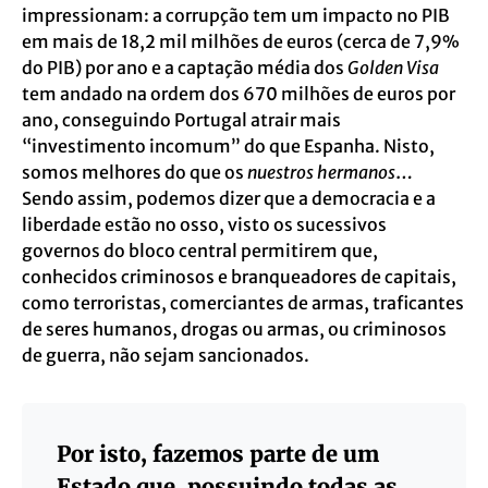
impressionam: a corrupção tem um impacto no PIB
em mais de 18,2 mil milhões de euros (cerca de 7,9%
do PIB) por ano e a captação média dos
Golden Visa
tem andado na ordem dos 670 milhões de euros por
ano, conseguindo Portugal atrair mais
“investimento incomum” do que Espanha. Nisto,
somos melhores do que os
nuestros hermanos
…
Sendo assim, podemos dizer que a democracia e a
liberdade estão no osso, visto os sucessivos
governos do bloco central permitirem que,
conhecidos criminosos e branqueadores de capitais,
como terroristas, comerciantes de armas, traficantes
de seres humanos, drogas ou armas, ou criminosos
de guerra, não sejam sancionados.
Por isto, fazemos parte de um
Estado que, possuindo todas as