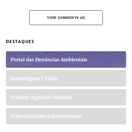
VIEW COMMENTS (0)
DESTAQUES
Portal das Denúncias Ambientais
Reportagem 7 Vidas
Dossier: Águas do Planalto
Tribuna Contra o Extrativismo