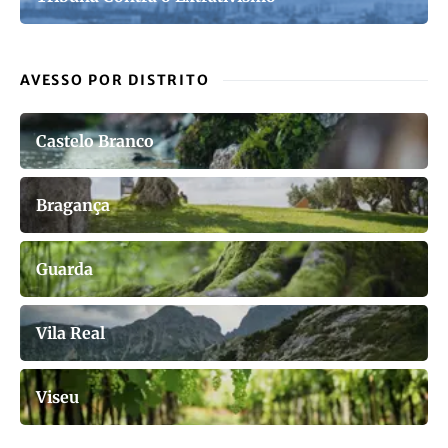
AVESSO POR DISTRITO
Castelo Branco
Bragança
Guarda
Vila Real
Viseu