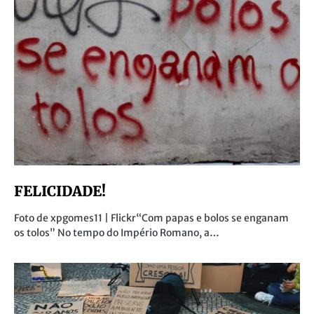
FELICIDADE!
Foto de xpgomes11 | Flickr“Com papas e bolos se enganam
os tolos” No tempo do Império Romano, a…