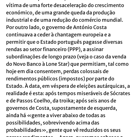
vítima de uma forte desaceleração do crescimento
económico, de uma grande queda da produção
industrial e de uma redução do comércio mundial.
Por outro lado, o governo de António Costa
continuava a ceder à chantagem europeia e a
permitir que o Estado português pagasse diversas
rendas ao setor financeiro (PPP), a assinar
subordinações de longo prazo (veja o caso da venda
do Novo Banco à Lone Star) que permitiam, tal como
hoje em dia consentem, perdas colossais de
rendimentos públicos (impostos) por parte do
Estado. À data, em véspera de eleições autárquicas, a
realidade é esta: após tempos miseráveis de Sócrates
e de Passos Coelho, da troika; após seis anos de
governos de Costa, supostamente de esquerda,
ainda há «gente a viver abaixo de todas as
possibilidades, sobrevivendo acima das
probabilidades», gente que vê reduzidos os seus