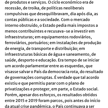
de produtos e serviços. O ciclo económico era de
recessão, de troika, de políticas neoliberais
compulsivas que desequilibravam, dia após dia, as
contas públicas e a sociedade. Com o mercado
interno obstruído, o Estado pedia mais impostos a
menos contribuintes e recusava-se a investir em
infraestruturas; em equipamentos rodoviários,
ferroviários, portuários; em instalações de produção
de energia, de transporte e distribuição; em
infraestruturas básicas de água e saneamento, de
saúde, desporto e educação. Era tempo de se iniciar
um acordo parlamentar entre as esquerdas, que
visasse salvar o País da democracia rota, do resultado
de governações corruptas. É verdade que tal acordo
existiu e que permitiu parar com o plano de
privatizações e proteger, em parte, o Estado social.
Porém, apesar dos esforços, os resultados obtidos
entre 2015 e 2019 foram parcos, pois antes do início
da atual crise pandémica, o País continuava a ser