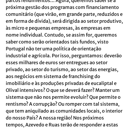
parcos rendimentos… Agora, queremos saber se a
próxima gestão dos programas com financiamento
comunitário (que virão, em grande parte, reduzidos e
em forma de dívida), será dirigida ao setor produtivo,
às micro e pequenas empresas, às empresas em
nome individual. Contudo, se assim for, queremos
saber como serão orientados tais fundos, visto
Portugal não ter uma política de orientação
industrial e agrícola. Por isso, perguntamos: deverão
esses milhares de euros ser entregues ao setor
privado, ao setor do turismo, ao setor das energias,
aos negócios em sistema de franchising do
imobiliário e às produções privadas de eucaliptal e
Olival intensivos? O que se deverá fazer? Manter um
sistema que não nos permite evoluir? Que permite o
rentismo? A corrupção? Ou romper com tal sistema,
que tem aniquilado as comunidades locais, o interior
do nosso País? A nossa região! Nos próximos
tempos, Azevedo e Ruas terão de responder a estas