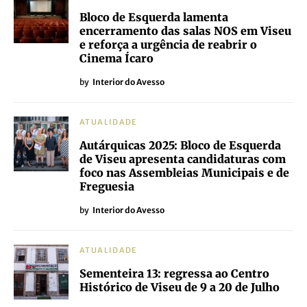
Bloco de Esquerda lamenta
encerramento das salas NOS em Viseu
e reforça a urgência de reabrir o
Cinema Ícaro
by
Interior do Avesso
ATUALIDADE
Autárquicas 2025: Bloco de Esquerda
de Viseu apresenta candidaturas com
foco nas Assembleias Municipais e de
Freguesia
by
Interior do Avesso
ATUALIDADE
Sementeira 13: regressa ao Centro
Histórico de Viseu de 9 a 20 de Julho