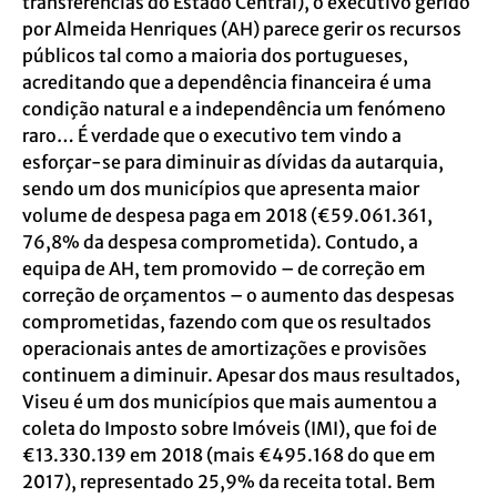
transferências do Estado Central), o executivo gerido
por Almeida Henriques (AH) parece gerir os recursos
públicos tal como a maioria dos portugueses,
acreditando que a dependência financeira é uma
condição natural e a independência um fenómeno
raro… É verdade que o executivo tem vindo a
esforçar-se para diminuir as dívidas da autarquia,
sendo um dos municípios que apresenta maior
volume de despesa paga em 2018 (€59.061.361,
76,8% da despesa comprometida). Contudo, a
equipa de AH, tem promovido – de correção em
correção de orçamentos – o aumento das despesas
comprometidas, fazendo com que os resultados
operacionais antes de amortizações e provisões
continuem a diminuir. Apesar dos maus resultados,
Viseu é um dos municípios que mais aumentou a
coleta do Imposto sobre Imóveis (IMI), que foi de
€13.330.139 em 2018 (mais €495.168 do que em
2017), representado 25,9% da receita total. Bem