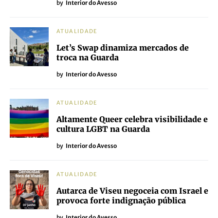
by
Interior do Avesso
ATUALIDADE
Let’s Swap dinamiza mercados de
troca na Guarda
by
Interior do Avesso
ATUALIDADE
Altamente Queer celebra visibilidade e
cultura LGBT na Guarda
by
Interior do Avesso
ATUALIDADE
Autarca de Viseu negoceia com Israel e
provoca forte indignação pública
by
Interior do Avesso