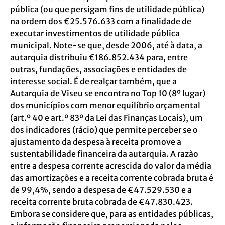
pública (ou que persigam fins de utilidade pública)
na ordem dos €25.576.633 com a finalidade de
executar investimentos de utilidade pública
municipal. Note-se que, desde 2006, até à data, a
autarquia distribuiu €186.852.434 para, entre
outras, fundações, associações e entidades de
interesse social. É de realçar também, que a
Autarquia de Viseu se encontra no Top 10 (8º lugar)
dos municípios com menor equilíbrio orçamental
(art.º 40 e art.º 83º da Lei das Finanças Locais), um
dos indicadores (rácio) que permite perceber se o
ajustamento da despesa à receita promove a
sustentabilidade financeira da autarquia. A razão
entre a despesa corrente acrescida do valor da média
das amortizações e a receita corrente cobrada bruta é
de 99,4%, sendo a despesa de €47.529.530 e a
receita corrente bruta cobrada de €47.830.423.
Embora se considere que, para as entidades públicas,