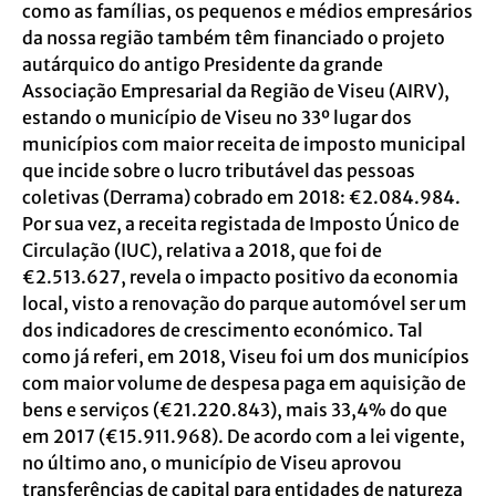
como as famílias, os pequenos e médios empresários
da nossa região também têm financiado o projeto
autárquico do antigo Presidente da grande
Associação Empresarial da Região de Viseu (AIRV),
estando o município de Viseu no 33º lugar dos
municípios com maior receita de imposto municipal
que incide sobre o lucro tributável das pessoas
coletivas (Derrama) cobrado em 2018: €2.084.984.
Por sua vez, a receita registada de Imposto Único de
Circulação (IUC), relativa a 2018, que foi de
€2.513.627, revela o impacto positivo da economia
local, visto a renovação do parque automóvel ser um
dos indicadores de crescimento económico. Tal
como já referi, em 2018, Viseu foi um dos municípios
com maior volume de despesa paga em aquisição de
bens e serviços (€21.220.843), mais 33,4% do que
em 2017 (€15.911.968). De acordo com a lei vigente,
no último ano, o município de Viseu aprovou
transferências de capital para entidades de natureza