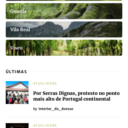
Guarda
Vila Real
Viseu
ÚLTIMAS
ATUALIDADE
Por Serras Dignas, protesto no ponto
mais alto de Portugal continental
by
Interior_do_Avesso
ATUALIDADE