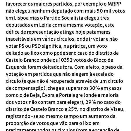
favorecer os maiores partidos, por exemplo o MRPP
não elegeu nenhum deputado com mais 50 mil votos
em Lisboa mas o Partido Socialista elegeu três
deputados em Leiria com a mesma votação, este
défice de representação atinge hoje patamares
inaceitáveis em vários círculos, onde ir votar e não
votar PS ou PSD significa, na prática, um voto
deitado ao lixo como pode ser o caso do distrito de
Castelo Branco onde os 10352 votos do Bloco de
Esquerda foram deitados fora. Com efeito, o peso da
votação em partidos que não elegem à escala do
círculo (e que não é recuperada através de um círculo
de compensação), chega a superar os 30% em casos
como o de Beja, Évora e Portalegre (onde a maioria
dos votos não contam para eleger), 29% no caso do
distrito de Castelo Branco e 25% no distrito de Viseu,
registando-se ao mesmo tempo um aumento da
proporção de votos que vão para o lixo em
praticamente todos os círculos (com a excepção de