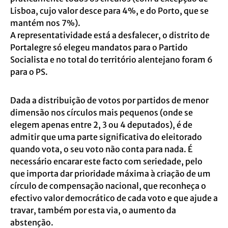
Lisboa, cujo valor desce para 4%, e do Porto, que se
mantém nos 7%).
A representatividade está a desfalecer, o distrito de
Portalegre só elegeu mandatos para o Partido
Socialista e no total do território alentejano foram 6
para o PS.
Dada a distribuição de votos por partidos de menor
dimensão nos círculos mais pequenos (onde se
elegem apenas entre 2, 3 ou 4 deputados), é de
admitir que uma parte significativa do eleitorado
quando vota, o seu voto não conta para nada. É
necessário encarar este facto com seriedade, pelo
que importa dar prioridade máxima à criação de um
círculo de compensação nacional, que reconheça o
efectivo valor democrático de cada voto e que ajude a
travar, também por esta via, o aumento da
abstenção.