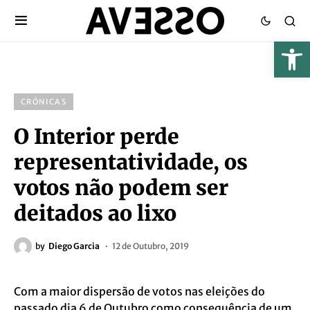
CRÓNICAS
O Interior perde
representatividade, os
votos não podem ser
deitados ao lixo
by
Diego Garcia
12 de Outubro, 2019
Com a maior dispersão de votos nas eleições do
passado dia 6 de Outubro como consequência de um