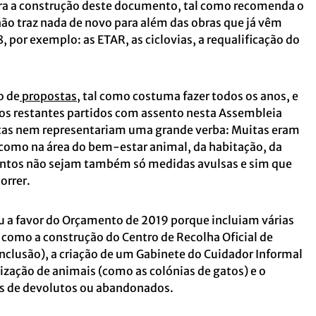
a a construção deste documento, tal como recomenda o
o traz nada de novo para além das obras que já vêm
por exemplo: as ETAR, as ciclovias, a requalificação do
o de
propostas
, tal como costuma fazer todos os anos, e
aos restantes partidos com assento nesta Assembleia
tas nem representariam uma grande verba: Muitas eram
, como na área do bem-estar animal, da habitação, da
entos não sejam também só medidas avulsas e sim que
orrer.
u a favor do Orçamento de 2019 porque incluiam várias
l como a construção do Centro de Recolha Oficial de
nclusão), a criação de um Gabinete do Cuidador Informal
ilização de animais (como as colónias de gatos) e o
os de devolutos ou abandonados.