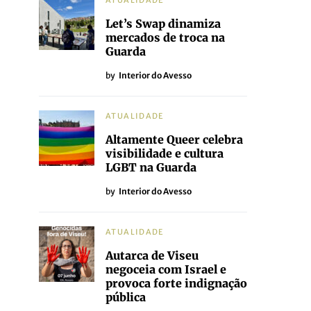
ATUALIDADE
Let’s Swap dinamiza
mercados de troca na
Guarda
by
Interior do Avesso
ATUALIDADE
Altamente Queer celebra
visibilidade e cultura
LGBT na Guarda
by
Interior do Avesso
ATUALIDADE
Autarca de Viseu
negoceia com Israel e
provoca forte indignação
pública