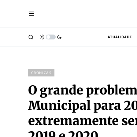
ATUALIDADE
CRÓNICAS
O grande proble
Municipal para 20
extremamente sem
2019 e 2020.