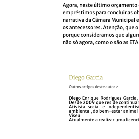
Agora, neste último orçamento 
empréstimos para concluir as o
narrativa da Câmara Municipal er
os antecessores. Atenção, que o
porque consideramos que algum
não só agora, como o são as ETA
Diego Garcia
Outros artigos deste autor >
Diego Enrique Rodrigues Garcia,
Desde 2009 que reside continuame
Ativista social e independenti
ambiental, do bem-estar animal e
Viseu
Atualmente a realizar uma licen