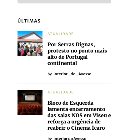
ÚLTIMAS
ATUALIDADE
Por Serras Dignas,
protesto no ponto mais
alto de Portugal
continental
by
Interior_do_Avesso
ATUALIDADE
Bloco de Esquerda
lamenta encerramento
das salas NOS em Viseu e
reforça a urgência de
reabrir o Cinema Ícaro
by
Interior do Avesso