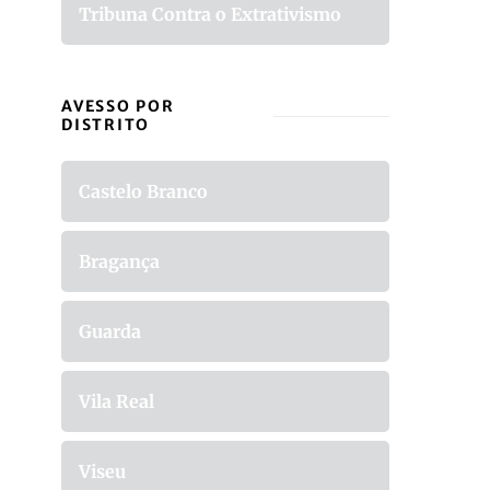
Tribuna Contra o Extrativismo
AVESSO POR
DISTRITO
Castelo Branco
Bragança
Guarda
Vila Real
Viseu