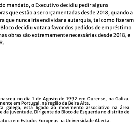
do mandato, o Executivo decidiu pedir alguns
bras que estão a ser orçamentadas desde 2018, quando a
a que nunca iria endividar a autarquia, tal como fizeram
 Bloco decidiu votar a favor dos pedidos de empréstimo
as obras são extremamente necessárias desde 2018, e
R.
 nasceu no dia 1 de Agosto de 1992 em Ourense, na Galiza.
nte em Portugal, na região da Beira Alta.
sta galego, está ligado ao movimento associativo na área
 da juventude. Dirigente do Bloco de Esquerda no distrito de
ciatura em Estudos Europeus na Universidade Aberta.