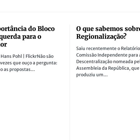
ortância do Bloco
O que sabemos sobr
querda para o
Regionalização?
ior
Saiu recentemente o Relatório
Comissão Independente para 
 Hans Pohl | FlickrNão são
Descentralização nomeada pe
 vezes que ouço a pergunta:
Assembleia da República, que
ão as propostas…
produziu um…