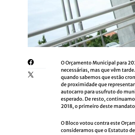
O Orçamento Municipal para 202
necessárias, mas que vêm tarde.
quando sabemos que estão cron
de proximidade que representam 
autocarro para usufruto do muni
esperado. De resto, continuam
2018, o primeiro deste mandato
O Bloco votou contra este Orça
consideramos que o Estatuto de