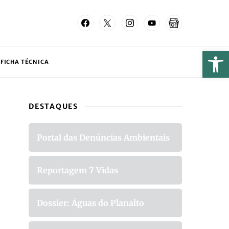
FICHA TÉCNICA
DESTAQUES
Portal das Denúncias Ambientais
Reportagem 7 Vidas
Dossier: Águas do Planalto