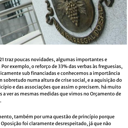
1 traz poucas novidades, algumas importantes e
 Por exemplo, o reforço de 33% das verbas às freguesias,
icamente sub financiadas e conhecemos a importância
sobretudo numa altura de crise social, e a aquisição do
cípio e das associações que assim o precisem. há muito
os a ver as mesmas medidas que vimos no Orçamento de
.
mento, também por uma questão de princípio porque
 Oposição foi claramente desrespeitado, já que não