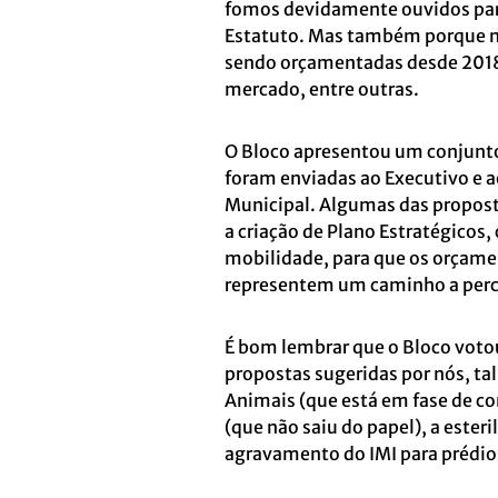
fomos devidamente ouvidos par
Estatuto. Mas também porque nã
sendo orçamentadas desde 2018, 
mercado, entre outras.
O Bloco apresentou um conjunt
foram enviadas ao Executivo e 
Municipal. Algumas das propos
a criação de Plano Estratégicos
mobilidade, para que os orçam
representem um caminho a perc
É bom lembrar que o Bloco voto
propostas sugeridas por nós, ta
Animais (que está em fase de co
(que não saiu do papel), a ester
agravamento do IMI para prédi