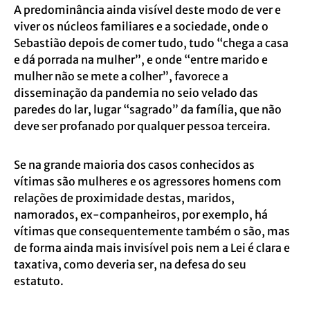
A predominância ainda visível deste modo de ver e
viver os núcleos familiares e a sociedade, onde o
Sebastião depois de comer tudo, tudo “chega a casa
e dá porrada na mulher”, e onde “entre marido e
mulher não se mete a colher”, favorece a
disseminação da pandemia no seio velado das
paredes do lar, lugar “sagrado” da família, que não
deve ser profanado por qualquer pessoa terceira.
Se na grande maioria dos casos conhecidos as
vítimas são mulheres e os agressores homens com
relações de proximidade destas, maridos,
namorados, ex-companheiros, por exemplo, há
vítimas que consequentemente também o são, mas
de forma ainda mais invisível pois nem a Lei é clara e
taxativa, como deveria ser, na defesa do seu
estatuto.