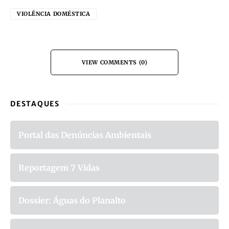
VIOLÊNCIA DOMÉSTICA
VIEW COMMENTS (0)
DESTAQUES
Portal das Denúncias Ambientais
Reportagem 7 Vidas
Dossier: Águas do Planalto