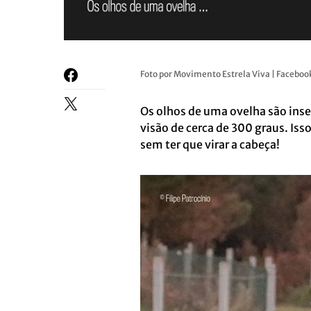
Foto por Movimento Estrela Viva | Faceboo
Os olhos de uma ovelha são ins
visão de cerca de 300 graus. Is
sem ter que virar a cabeça!