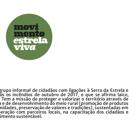
rupo informal de cidadãos com ligações à Serra da Estrela e
pós os incêndios de outubro de 2017, e que se afirma laico,
. Tem a missão de proteger e valorizar o território através de
a e de desenvolvimento do meio rural (promoção de produtos
idades, preservação de valores e tradições), sustentadas em
eração com parceiros locais, na capacitação dos cidadãos e
imento sustentável.