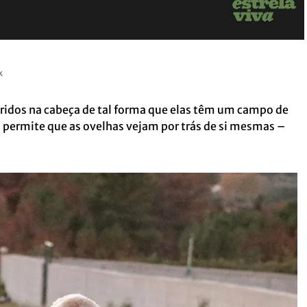
k
eridos na cabeça de tal forma que elas têm um campo de
so permite que as ovelhas vejam por trás de si mesmas –