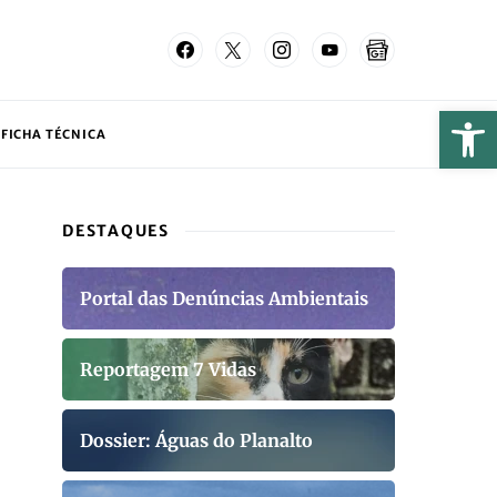
FICHA TÉCNICA
DESTAQUES
Portal das Denúncias Ambientais
Reportagem 7 Vidas
Dossier: Águas do Planalto