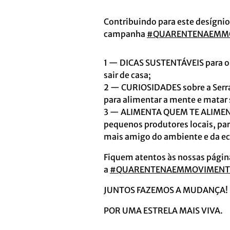
Contribuindo para este desígnio
campanha
#
QUARENTENAEMM
1 — DICAS SUSTENTÁVEIS para o 
sair de casa;
2 — CURIOSIDADES sobre a Serra 
para alimentar a mente e matar
3 — ALIMENTA QUEM TE ALIMENTA
pequenos produtores locais, pa
mais amigo do ambiente e da ec
Fiquem atentos às nossas págin
a
#
QUARENTENAEMMOVIMEN
JUNTOS FAZEMOS A MUDANÇA!
POR UMA ESTRELA MAIS VIVA.