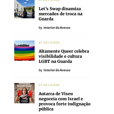
ATUALIDADE
Let’s Swap dinamiza
mercados de troca na
Guarda
by
Interior do Avesso
ATUALIDADE
Altamente Queer celebra
visibilidade e cultura
LGBT na Guarda
by
Interior do Avesso
ATUALIDADE
Autarca de Viseu
negoceia com Israel e
provoca forte indignação
pública