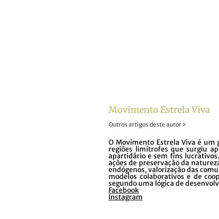
Movimento Estrela Viva
Outros artigos deste autor >
O Movimento Estrela Viva é um g
regiões limítrofes que surgiu a
apartidário e sem fins lucrativos
ações de preservação da naturez
endógenos, valorização das comun
modelos colaborativos e de coop
segundo uma lógica de desenvolv
Facebook
Instagram