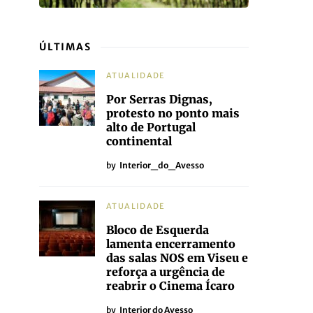
ÚLTIMAS
ATUALIDADE
Por Serras Dignas,
protesto no ponto mais
alto de Portugal
continental
by
Interior_do_Avesso
ATUALIDADE
Bloco de Esquerda
lamenta encerramento
das salas NOS em Viseu e
reforça a urgência de
reabrir o Cinema Ícaro
by
Interior do Avesso