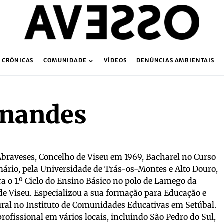
CRÓNICAS
COMUNIDADE
VÍDEOS
DENÚNCIAS AMBIENTAIS
rnandes
braveses, Concelho de Viseu em 1969, Bacharel no Curso
mário, pela Universidade de Trás-os-Montes e Alto Douro,
a o 1.º Ciclo do Ensino Básico no polo de Lamego da
de Viseu. Especializou a sua formação para Educação e
al no Instituto de Comunidades Educativas em Setúbal.
rofissional em vários locais, incluindo São Pedro do Sul,