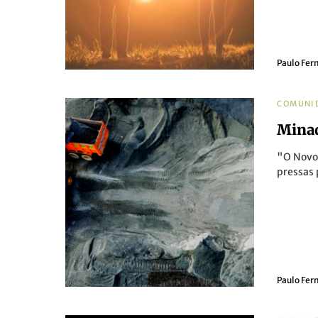
Paulo Fer
COMUNI
Mina
"O Novo
pressas
Paulo Fer