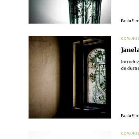
Paulo Fer
COMUNI
Janel
Introduz
de dura
Paulo Fer
COMUNI