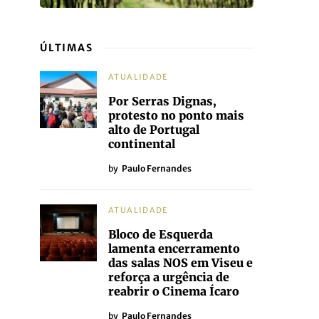
ÚLTIMAS
ATUALIDADE
Por Serras Dignas,
protesto no ponto mais
alto de Portugal
continental
by
Paulo Fernandes
ATUALIDADE
Bloco de Esquerda
lamenta encerramento
das salas NOS em Viseu e
reforça a urgência de
reabrir o Cinema Ícaro
by
Paulo Fernandes