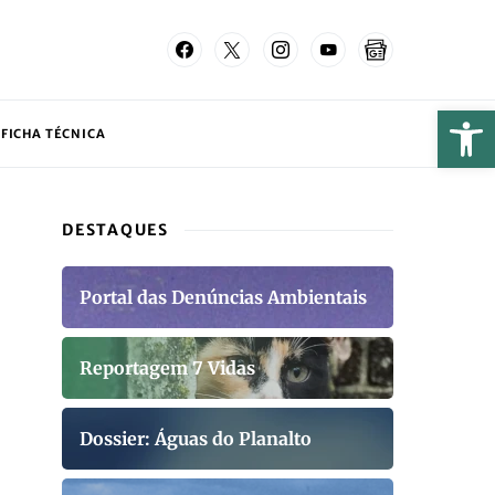
FICHA TÉCNICA
DESTAQUES
Portal das Denúncias Ambientais
Reportagem 7 Vidas
Dossier: Águas do Planalto