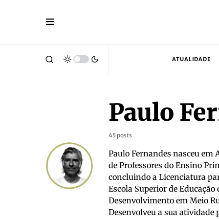
ATUALIDADE
Paulo Fe
45 posts
Paulo Fernandes nasceu em A
de Professores do Ensino Pri
concluindo a Licenciatura par
Escola Superior de Educação 
Desenvolvimento em Meio Rur
Desenvolveu a sua atividade p