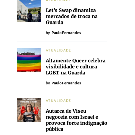
ATUALIDADE
Let’s Swap dinamiza
mercados de troca na
Guarda
by
Paulo Fernandes
ATUALIDADE
Altamente Queer celebra
visibilidade e cultura
LGBT na Guarda
by
Paulo Fernandes
ATUALIDADE
Autarca de Viseu
negoceia com Israel e
provoca forte indignação
pública