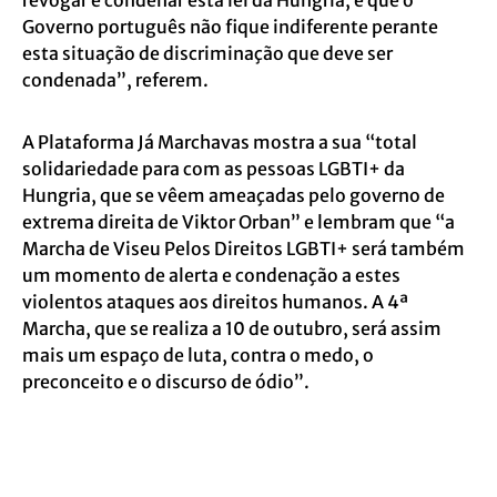
revogar e condenar esta lei da Hungria, e que o
Governo português não fique indiferente perante
esta situação de discriminação que deve ser
condenada”, referem.
A Plataforma Já Marchavas mostra a sua “total
solidariedade para com as pessoas LGBTI+ da
Hungria, que se vêem ameaçadas pelo governo de
extrema direita de Viktor Orban” e lembram que “a
Marcha de Viseu Pelos Direitos LGBTI+ será também
um momento de alerta e condenação a estes
violentos ataques aos direitos humanos. A 4ª
Marcha, que se realiza a 10 de outubro, será assim
mais um espaço de luta, contra o medo, o
preconceito e o discurso de ódio”.