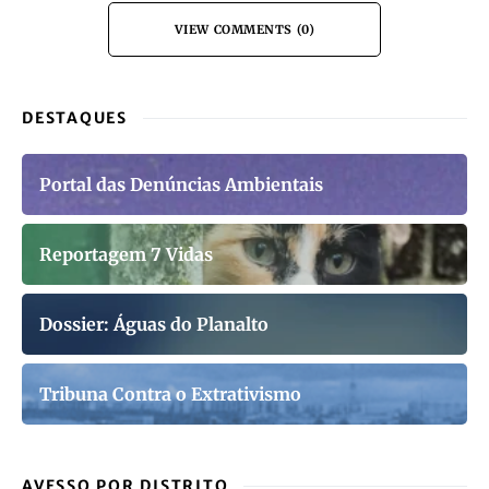
VIEW COMMENTS (0)
DESTAQUES
Portal das Denúncias Ambientais
Reportagem 7 Vidas
Dossier: Águas do Planalto
Tribuna Contra o Extrativismo
AVESSO POR DISTRITO