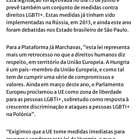
Esta legislação foi aprovada no dia 15 de junho e
prevê também um conjunto de medidas contra
direitos LGBTI+. Estas medidas já tinham sido
implementadas na Rússia, em 2013, e ainda este ano
foram debatidas nos Estado brasileiro de São Paulo.
Para a Plataforma Já Marchavas, “esta lei representa
mais um retrocesso no que a direitos humanos diz
respeito, em território da União Europeia. A Hungria
é um país-membro da União Europeia, e como tal
tem de cumprir uma série de compromissos e
valores. Ainda em março deste ano, o Parlamento
Europeu proclamou a UE como zona de liberdade
para as pessoas LGBTI+, sobretudo como resposta à
crescente discriminação e ataques a pessoas LGBTI+
na Polónia”.
“Exigimos que a UE tome medidas imediatas para