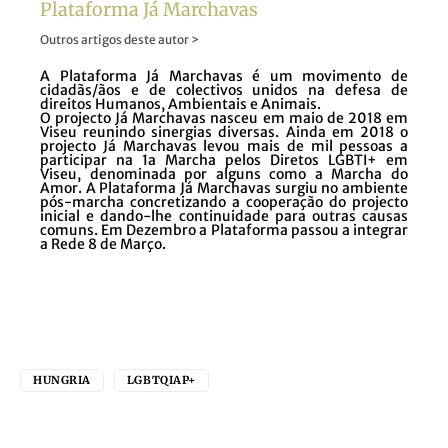
Plataforma Já Marchavas
Outros artigos deste autor >
A Plataforma Já Marchavas é um movimento de
cidadãs/ãos e de colectivos unidos na defesa de
direitos Humanos, Ambientais e Animais.
O projecto Já Marchavas nasceu em maio de 2018 em
Viseu reunindo sinergias diversas. Ainda em 2018 o
projecto Já Marchavas levou mais de mil pessoas a
participar na 1a Marcha pelos Diretos LGBTI+ em
Viseu, denominada por alguns como a Marcha do
Amor. A Plataforma Já Marchavas surgiu no ambiente
pós-marcha concretizando a cooperação do projecto
inicial e dando-lhe continuidade para outras causas
comuns. Em Dezembro a Plataforma passou a integrar
a Rede 8 de Março.
HUNGRIA
LGBTQIAP+