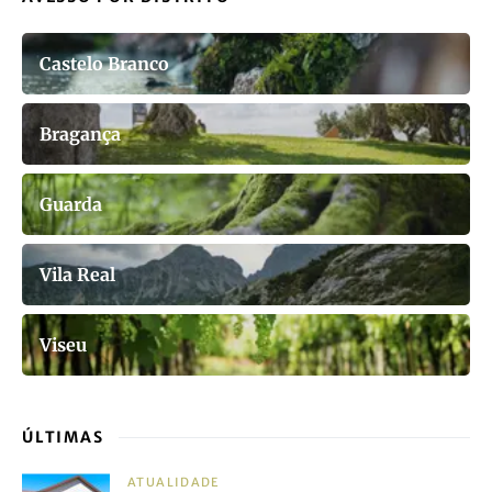
Castelo Branco
Bragança
Guarda
Vila Real
Viseu
ÚLTIMAS
ATUALIDADE