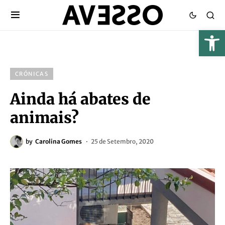
CRÓNICAS
Ainda há abates de
animais?
by
Carolina Gomes
25 de Setembro, 2020