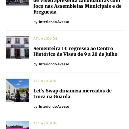
de Viseu apresenta candidaturas com
foco nas Assembleias Municipais e de
Freguesia
by
Interior do Avesso
ATUALIDADE
Sementeira 13: regressa ao Centro
Histórico de Viseu de 9 a 20 de Julho
by
Interior do Avesso
ATUALIDADE
Let’s Swap dinamiza mercados de
troca na Guarda
by
Interior do Avesso
ATUALIDADE