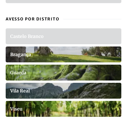
AVESSO POR DISTRITO
Castelo Branco
Bragança
Guarda
Vila Real
Viseu