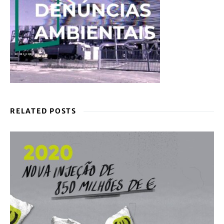
RELATED POSTS