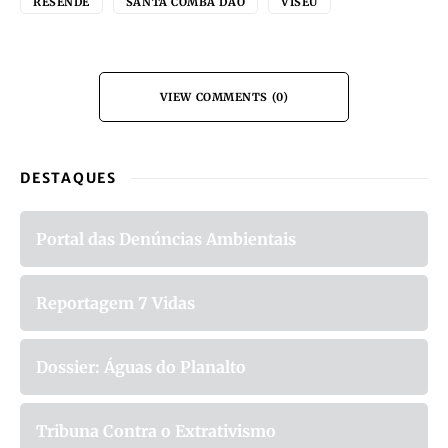
RESENDE
SANTA COMBA DÃO
VISEU
VIEW COMMENTS (0)
DESTAQUES
Portal das Denúncias Ambientais
Reportagem 7 Vidas
Dossier: Águas do Planalto
Tribuna Contra o Extrativismo