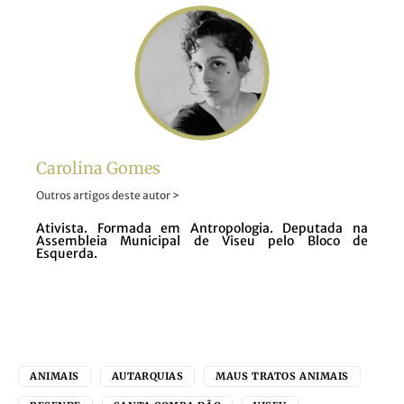
Carolina Gomes
Outros artigos deste autor >
Ativista. Formada em Antropologia. Deputada na
Assembleia Municipal de Viseu pelo Bloco de
Esquerda.
ANIMAIS
AUTARQUIAS
MAUS TRATOS ANIMAIS