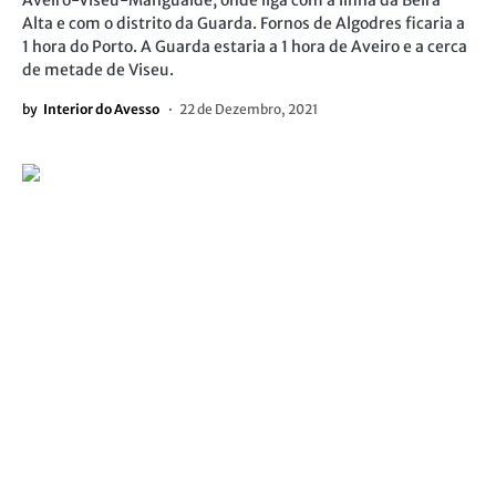
Aveiro-Viseu-Mangualde, onde liga com a linha da Beira
Alta e com o distrito da Guarda. Fornos de Algodres ficaria a
1 hora do Porto. A Guarda estaria a 1 hora de Aveiro e a cerca
de metade de Viseu.
by
Interior do Avesso
22 de Dezembro, 2021