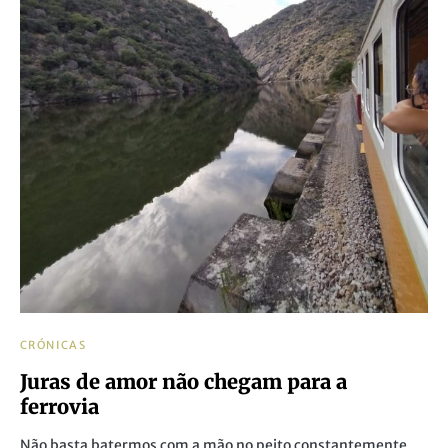
CRÓNICAS
Juras de amor não chegam para a
ferrovia
Não basta batermos com a mão no peito constantemente