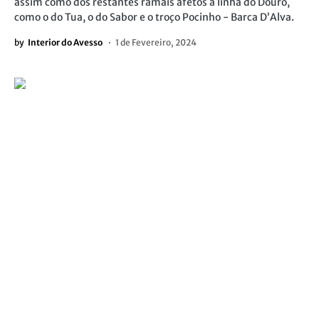
assim como dos restantes ramais afetos à linha do Douro,
como o do Tua, o do Sabor e o troço Pocinho - Barca D’Alva.
by
Interior do Avesso
1 de Fevereiro, 2024