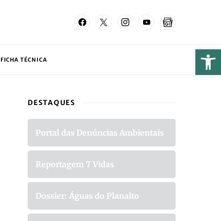
FICHA TÉCNICA
DESTAQUES
Portal das Denúncias Ambientais
Reportagem 7 Vidas
Dossier: Águas do Planalto