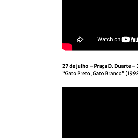
27 de julho – Praça D. Duarte –
“Gato Preto, Gato Branco” (1998