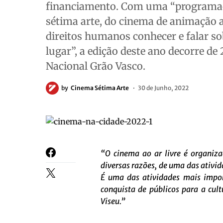
financiamento. Com uma “programação
sétima arte, do cinema de animação
direitos humanos conhecer e falar so
lugar”, a edição deste ano decorre de
Nacional Grão Vasco.
by
Cinema Sétima Arte
30 de Junho, 2022
“O cinema ao ar livre é organiz
diversas razões, de uma das ativid
É
uma das atividades mais import
conquista de públicos para a cult
Viseu.”