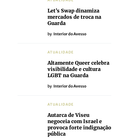
ATUALIDADE
Let’s Swap dinamiza
mercados de troca na
Guarda
by
Interior do Avesso
ATUALIDADE
Altamente Queer celebra
visibilidade e cultura
LGBT na Guarda
by
Interior do Avesso
ATUALIDADE
Autarca de Viseu
negoceia com Israel e
provoca forte indignação
pública