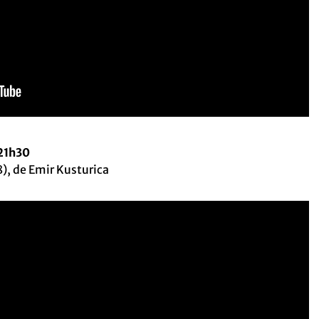
 21h30
), de Emir Kusturica