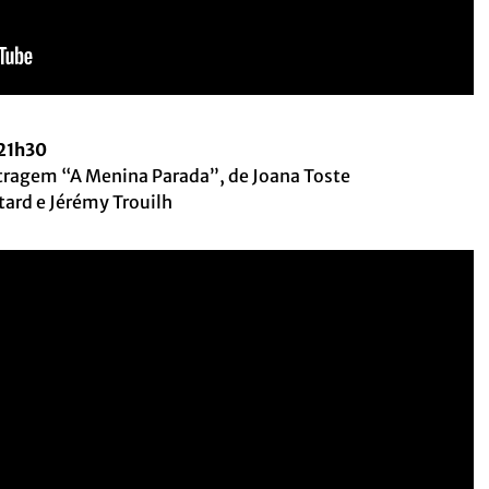
 21h30
tragem “A Menina Parada”, de Joana Toste
tard e Jérémy Trouilh