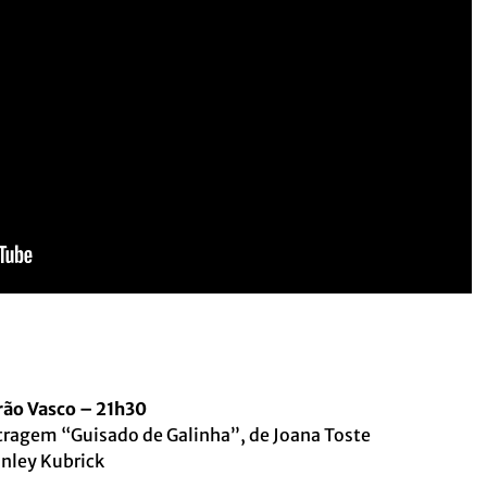
rão Vasco – 21h30
ragem “Guisado de Galinha”, de Joana Toste
anley Kubrick