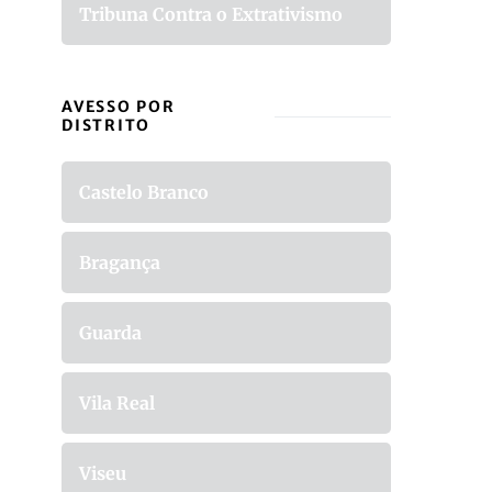
Tribuna Contra o Extrativismo
AVESSO POR
DISTRITO
Castelo Branco
Bragança
Guarda
Vila Real
Viseu