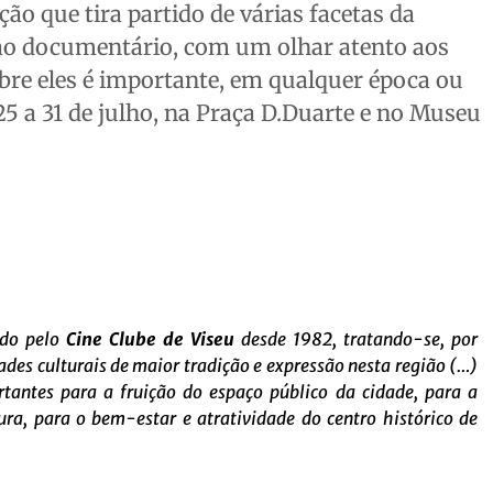
 que tira partido de várias facetas da
 ao documentário, com um olhar atento aos
bre eles é importante, em qualquer época ou
 25 a 31 de julho, na Praça D.Duarte e no Museu
ado pelo
Cine Clube de Viseu
desde 1982, tratando-se, por
ades culturais de maior tradição e expressão nesta região (…)
antes para a fruição do espaço público da cidade, para a
ura, para o bem-estar e atratividade do centro histórico de