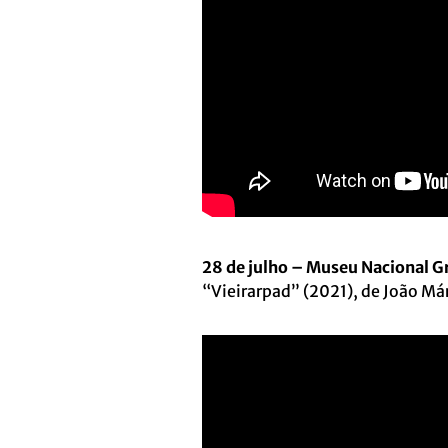
28 de julho – Museu Nacional G
“Vieirarpad” (2021), de João Már