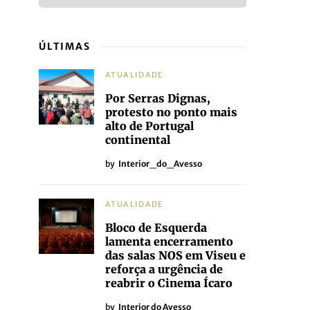
ÚLTIMAS
ATUALIDADE
Por Serras Dignas,
protesto no ponto mais
alto de Portugal
continental
by
Interior_do_Avesso
ATUALIDADE
Bloco de Esquerda
lamenta encerramento
das salas NOS em Viseu e
reforça a urgência de
reabrir o Cinema Ícaro
by
Interior do Avesso