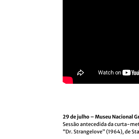
29 de julho – Museu Nacional G
Sessão antecedida da curta-met
“Dr. Strangelove” (1964), de St