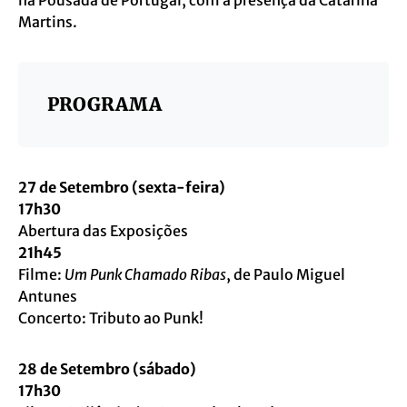
na Pousada de Portugal, com a presença da Catarina
Martins.
PROGRAMA
27 de Setembro (sexta-feira)
17h30
Abertura das Exposições
21h45
Filme:
Um Punk Chamado Ribas
, de Paulo Miguel
Antunes
Concerto: Tributo ao Punk!
28 de Setembro (sábado)
17h30