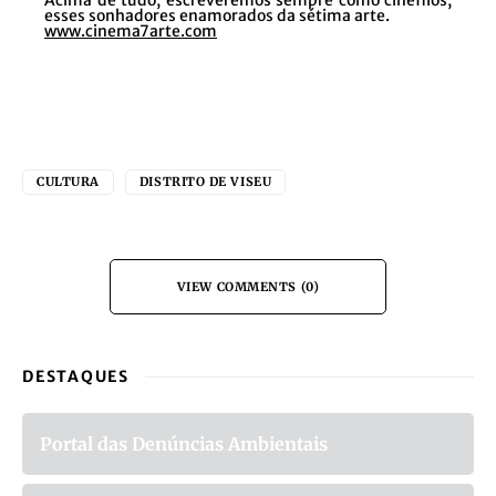
Acima de tudo, escreveremos sempre como cinéfilos,
esses sonhadores enamorados da sétima arte.
www.cinema7arte.com
CULTURA
DISTRITO DE VISEU
VIEW COMMENTS (0)
DESTAQUES
Portal das Denúncias Ambientais