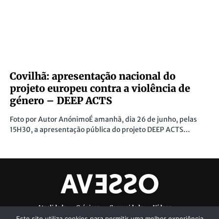
Covilhã: apresentação nacional do
projeto europeu contra a violência de
género – DEEP ACTS
Foto por Autor AnónimoÉ amanhã, dia 26 de junho, pelas
15H30, a apresentação pública do projeto DEEP ACTS…
Atualidade
Crónicas
Comunidade
Vídeos
Este site utiliza cookies para permitir uma melhor experiência