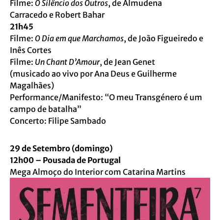
Filme:
O Silêncio dos Outros
, de Almudena
Carracedo e Robert Bahar
21h45
Filme:
O Dia em que Marchamos
, de João Figueiredo e
Inês Cortes
Filme:
Un Chant D’Amour
, de Jean Genet
(musicado ao vivo por Ana Deus e Guilherme
Magalhães)
Performance/Manifesto: “O meu Transgénero é um
campo de batalha”
Concerto: Filipe Sambado
29 de Setembro (domingo)
12h00 – Pousada de Portugal
Mega Almoço do Interior com Catarina Martins