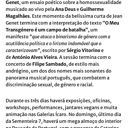
Genet
, um ensaio poético sobre a homossexualidade
musicado ao vivo pela
Ana Deus
e
Guilherme
Magalhães
. Este momento da belíssima curta de Jean
Genet termina com a interpretação do texto
“O Meu
Transgénero é um campo de batalha”,
um
manifesto
“que ataca o binarismo de género com a
acutilância política e o lirismo indomável que o
caracterizavam”
, escrito por
Sérgio Vitorino
e
de
António Alves Vieira
. A sessão termina com o
concerto de
Filipe Sambado,
de estilo mais
andrógino, um dos dos nomes mais sonantes do
panorama musical português, que combatem a
discriminação sexual, de género e racial.
Durante os três dias haverá exposições, oficinas,
workshops, performances, jantares vegans e muita
animação nas Galerias Ícaro. No domingo, último dia
da Sementeira 7, haverá um mega almoço do interior