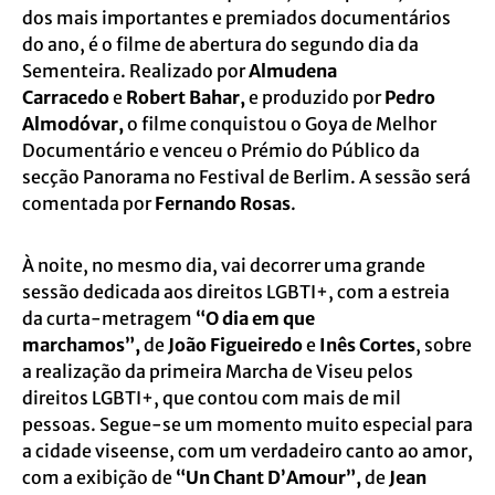
dos mais importantes e premiados documentários
do ano, é o filme de abertura do segundo dia da
Sementeira. Realizado por
Almudena
Carracedo
e
Robert Bahar,
e produzido por
Pedro
Almodóvar,
o filme conquistou o Goya de Melhor
Documentário e venceu o Prémio do Público da
secção Panorama no Festival de Berlim. A sessão será
comentada por
Fernando Rosas
.
À noite, no mesmo dia, vai decorrer uma grande
sessão dedicada aos direitos LGBTI+, com a estreia
da curta-metragem
“O dia em que
marchamos”,
de
João Figueiredo
e
Inês Cortes
, sobre
a realização da primeira Marcha de Viseu pelos
direitos LGBTI+, que contou com mais de mil
pessoas. Segue-se um momento muito especial para
a cidade viseense, com um verdadeiro canto ao amor,
com a exibição de
“Un Chant D’Amour”,
de
Jean