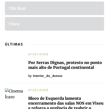
Vila Real
Viseu
ÚLTIMAS
ATUALIDADE
Por Serras Dignas, protesto no ponto
mais alto de Portugal continental
by
Interior_do_Avesso
ATUALIDADE
Bloco de Esquerda lamenta
encerramento das salas NOS em Viseu
e reforça a urgência de reabrir o