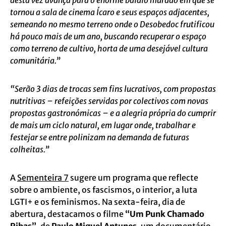
desta vez avança para o enorme baldio murado em que se
tornou a sala de cinema Ícaro e seus espaços adjacentes,
semeando no mesmo terreno onde o Desobedoc frutificou
há pouco mais de um ano, buscando recuperar o espaço
como terreno de cultivo, horta de uma desejável cultura
comunitária.”
“Serão 3 dias de trocas sem fins lucrativos, com propostas
nutritivas – refeições servidas por colectivos com novas
propostas gastronómicas – e a alegria própria do cumprir
de mais um ciclo natural, em lugar onde, trabalhar e
festejar se entre polinizam na demanda de futuras
colheitas.”
A
Sementeira 7
sugere um programa que reflecte
sobre o ambiente, os fascismos, o interior, a luta
LGTI+ e os feminismos. Na sexta-feira, dia de
abertura, destacamos o filme
“Um Punk Chamado