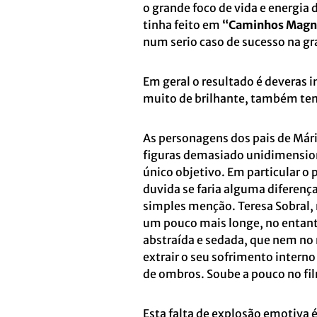
o grande foco de vida e energia 
tinha feito em
“Caminhos Magn
num serio caso de sucesso na gr
Em geral o resultado é deveras 
muito de brilhante, também te
As personagens dos pais de Már
figuras demasiado unidimensio
único objetivo. Em particular o
duvida se faria alguma diferenç
simples menção. Teresa Sobral,
um pouco mais longe, no entant
abstraída e sedada, que nem no
extrair o seu sofrimento intern
de ombros. Soube a pouco no fil
Esta falta de explosão emotiva 