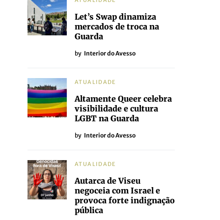
ATUALIDADE
Let’s Swap dinamiza
mercados de troca na
Guarda
by
Interior do Avesso
ATUALIDADE
Altamente Queer celebra
visibilidade e cultura
LGBT na Guarda
by
Interior do Avesso
ATUALIDADE
Autarca de Viseu
negoceia com Israel e
provoca forte indignação
pública