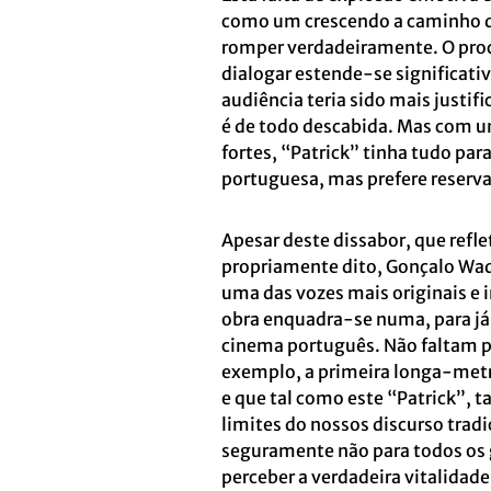
como um crescendo a caminho de
romper verdadeiramente. O proc
dialogar estende-se significati
audiência teria sido mais justifi
é de todo descabida. Mas com 
fortes, “Patrick” tinha tudo p
portuguesa, mas prefere reserva
Apesar deste dissabor, que refle
propriamente dito, Gonçalo Wa
uma das vozes mais originais e
obra enquadra-se numa, para já 
cinema português. Não faltam pa
exemplo, a primeira longa-metra
e que tal como este “Patrick”, 
limites do nossos discurso tradi
seguramente não para todos os 
perceber a verdadeira vitalida