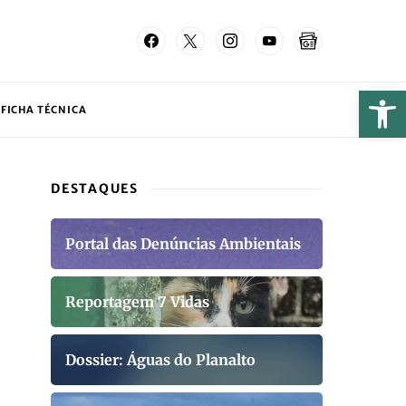
FICHA TÉCNICA
DESTAQUES
Portal das Denúncias Ambientais
Reportagem 7 Vidas
Dossier: Águas do Planalto