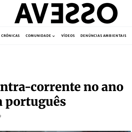
CRÓNICAS
COMUNIDADE
VÍDEOS
DENÚNCIAS AMBIENTAIS
ntra-corrente no ano
a português
9