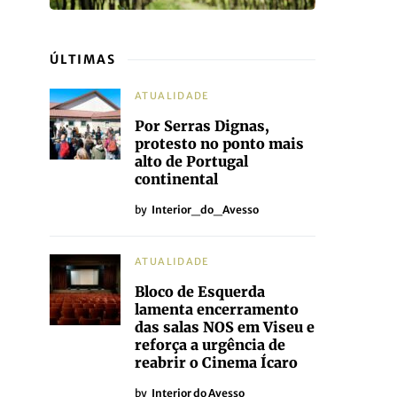
ÚLTIMAS
ATUALIDADE
Por Serras Dignas,
protesto no ponto mais
alto de Portugal
continental
by
Interior_do_Avesso
ATUALIDADE
Bloco de Esquerda
lamenta encerramento
das salas NOS em Viseu e
reforça a urgência de
reabrir o Cinema Ícaro
by
Interior do Avesso