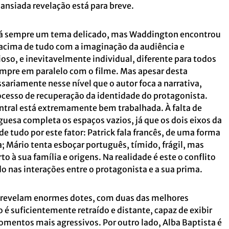
ansiada revelação está para breve.
erá sempre um tema delicado, mas Waddington encontrou
 acima de tudo com a imaginação da audiência e
oso, e inevitavelmente individual, diferente para todos
empre em paralelo com o filme. Mas apesar desta
ssariamente nesse nível que o autor foca a narrativa,
esso de recuperação da identidade do protagonista.
ntral está extremamente bem trabalhada. À falta de
guesa completa os espaços vazios, já que os dois eixos da
tudo por este fator: Patrick fala francês, de uma forma
; Mário tenta esboçar português, tímido, frágil, mas
to à sua família e origens. Na realidade é este o conflito
o nas interações entre o protagonista e a sua prima.
 revelam enormes dotes, com duas das melhores
é suficientemente retraído e distante, capaz de exibir
ntos mais agressivos. Por outro lado, Alba Baptista é