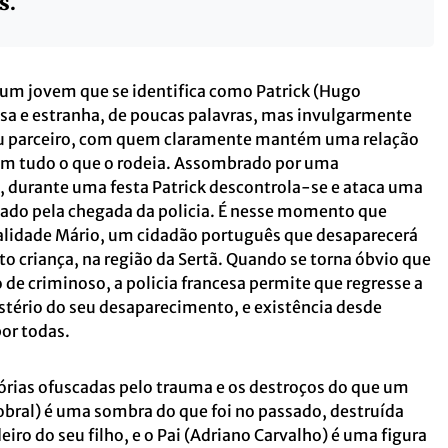
s.
um jovem que se identifica como Patrick (Hugo
sa e estranha, de poucas palavras, mas invulgarmente
seu parceiro, com quem claramente mantém uma relação
om tudo o que o rodeia. Assombrado por uma
, durante uma festa Patrick descontrola-se e ataca uma
ado pela chegada da policia. É nesse momento que
ealidade Mário, um cidadão português que desaparecerá
to criança, na região da Sertã. Quando se torna óbvio que
de criminoso, a policia francesa permite que regresse a
stério do seu desaparecimento, e existência desde
por todas.
ias ofuscadas pelo trauma e os destroços do que um
 Sobral) é uma sombra do que foi no passado, destruída
eiro do seu filho, e o Pai (Adriano Carvalho) é uma figura