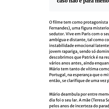
caso não é para meno
O filme tem como protagonista 
Fernandes), uma figura misterio
sedutor. Vive em Paris com o 
ambígua e distante, tal como c
instabilidade emocional latente
jovem rapariga, sendo só domin
descobrimos que Patrick é na r
vários anos antes, ainda enquan
Mário tem tanto de vítima como 
Portugal, na esperança que o mi
então, se clarifique de uma vez 
Mário deambula por entre memór
dia foi o seu lar. A mãe (Teresa
pelos anos de incerteza do parad