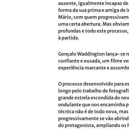
ausente, igualmente incapaz de
forma da sua prima e amiga de in
Mário, com quem progressivame
uma certa abertura. Mas obvia
profundas e todo este processo
à partida.
Gonçalo Waddington lança-se n
confiante e ousada, um filme v
experiência marcante e assomb
O processo desenvolvido para e
longo pelo trabalho de fotograf
grande estrela escondida do no
ondulante que nos encaminha po
técnica não é de todo nova, mas
progressivamente se vão abrindo
do protagonista, ampliando os 