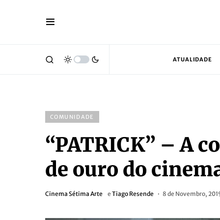
ATUALIDADE
COMUNIDADE
“PATRICK” – A co
de ouro do cinem
Cinema Sétima Arte
e
Tiago Resende
8 de Novembro, 201