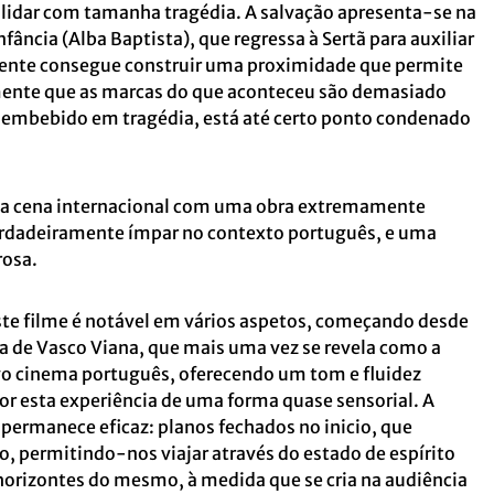
 lidar com tamanha tragédia. A salvação apresenta-se na
fância (Alba Baptista), que regressa à Sertã para auxiliar
nte consegue construir uma proximidade que permite
mente que as marcas do que aconteceu são demasiado
, embebido em tragédia, está até certo ponto condenado
a cena internacional com uma obra extremamente
erdadeiramente ímpar no contexto português, e uma
rosa.
ste filme é notável em vários aspetos, começando desde
ia de Vasco Viana, que mais uma vez se revela como a
vo cinema português, oferecendo um tom e fluidez
r esta experiência de uma forma quase sensorial. A
 permanece eficaz: planos fechados no inicio, que
, permitindo-nos viajar através do estado de espírito
horizontes do mesmo, à medida que se cria na audiência