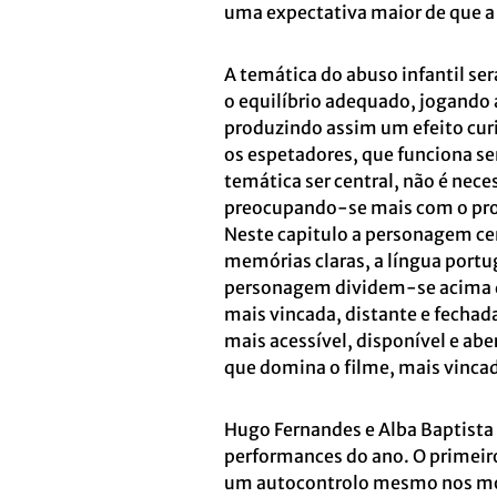
uma expectativa maior de que a 
A temática do abuso infantil s
o equilíbrio adequado, jogando
produzindo assim um efeito curi
os espetadores, que funciona s
temática ser central, não é nece
preocupando-se mais com o proc
Neste capitulo a personagem ce
memórias claras, a língua portu
personagem dividem-se acima de 
mais vincada, distante e fechada
mais acessível, disponível e aber
que domina o filme, mais vincad
Hugo Fernandes e Alba Baptista
performances do ano. O primeiro 
um autocontrolo mesmo nos mome