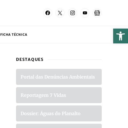
FICHA TÉCNICA
DESTAQUES
Portal das Denúncias Ambientais
Reportagem 7 Vidas
Dossier: Águas do Planalto