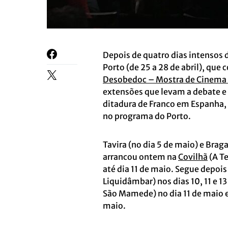
Depois de quatro dias intensos 
Porto (de 25 a 28 de abril), que
Desobedoc – Mostra de Cinema
extensões que levam a debate e 
ditadura de Franco em Espanha, 
no programa do Porto.
Tavira (no dia 5 de maio) e Bra
arrancou ontem na
Covilhã
(A T
até dia 11 de maio. Segue depois
Liquidâmbar) nos dias 10, 11 e 1
São Mamede) no dia 11 de maio
maio.