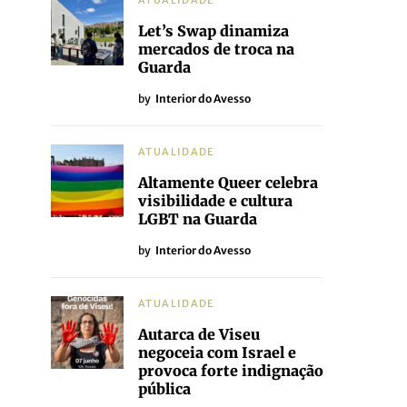
ATUALIDADE
Let’s Swap dinamiza
mercados de troca na
Guarda
by
Interior do Avesso
ATUALIDADE
Altamente Queer celebra
visibilidade e cultura
LGBT na Guarda
by
Interior do Avesso
ATUALIDADE
Autarca de Viseu
negoceia com Israel e
provoca forte indignação
pública