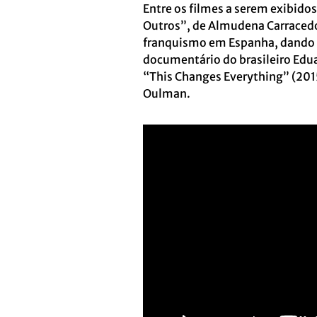
Entre os filmes a serem exibido
Outros”, de Almudena Carracedo
franquismo em Espanha, dando v
documentário do brasileiro Edu
“This Changes Everything” (2015
Oulman.