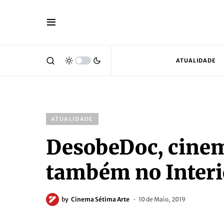
ATUALIDADE
ATUALIDADE
DesobeDoc, cine
também no Interi
by
Cinema Sétima Arte
10 de Maio, 2019