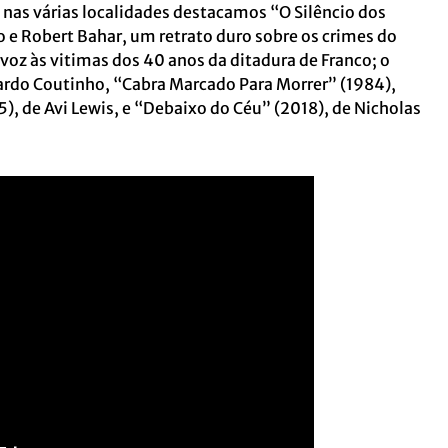
s nas várias localidades destacamos “O Silêncio dos
 e Robert Bahar, um retrato duro sobre os crimes do
oz às vitimas dos 40 anos da ditadura de Franco; o
ardo Coutinho, “Cabra Marcado Para Morrer” (1984),
), de Avi Lewis, e “Debaixo do Céu” (2018), de Nicholas