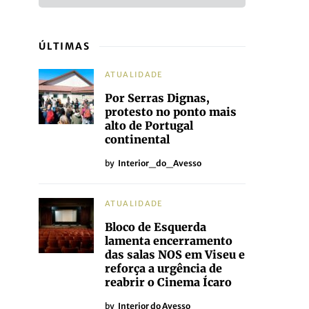
ÚLTIMAS
ATUALIDADE
Por Serras Dignas,
protesto no ponto mais
alto de Portugal
continental
by
Interior_do_Avesso
ATUALIDADE
Bloco de Esquerda
lamenta encerramento
das salas NOS em Viseu e
reforça a urgência de
reabrir o Cinema Ícaro
by
Interior do Avesso