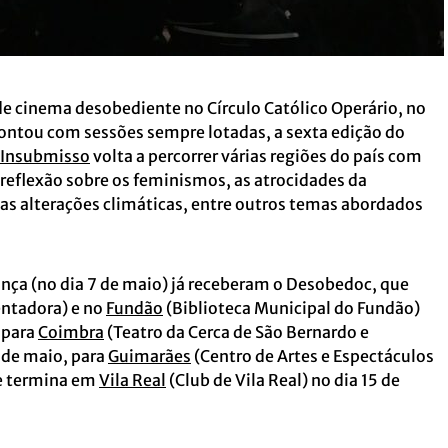
de cinema desobediente no Círculo Católico Operário, no
 contou com sessões sempre lotadas, a sexta edição do
 Insubmisso
volta a percorrer várias regiões do país com
reflexão sobre os feminismos, as atrocidades da
as alterações climáticas, entre outros temas abordados
gança (no dia 7 de maio) já receberam o Desobedoc, que
entadora) e no
Fundão
(Biblioteca Municipal do Fundão)
 para
Coimbra
(Teatro da Cerca de São Bernardo e
3 de maio, para
Guimarães
(Centro de Artes e Espectáculos
 e termina em
Vila Real
(Club de Vila Real) no dia 15 de