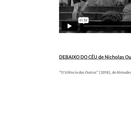
DEBAIXO DO CÉU de Nicholas O
“O Silêncio dos Outros” (2018), de Almude