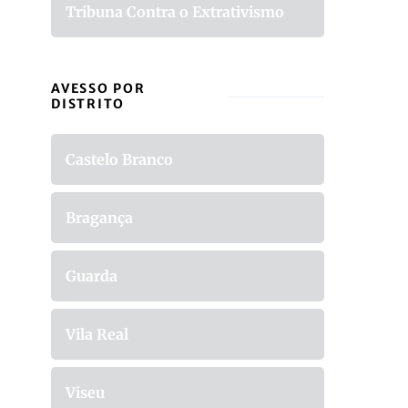
Tribuna Contra o Extrativismo
AVESSO POR
DISTRITO
Castelo Branco
Bragança
Guarda
Vila Real
Viseu