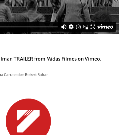
ulman TRAILER
from
Midas Filmes
on
Vimeo
.
na Carracedo e Robert Bahar