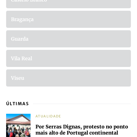
Bragança
Guarda
Vila Real
Viseu
ÚLTIMAS
ATUALIDADE
Por Serras Dignas, protesto no ponto
mais alto de Portugal continental