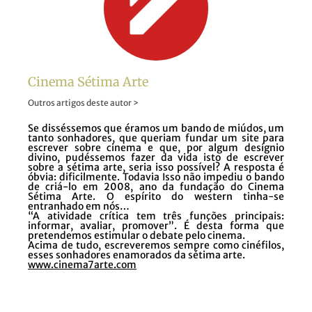
Cinema Sétima Arte
Outros artigos deste autor >
Se disséssemos que éramos um bando de miúdos, um
tanto sonhadores, que queriam fundar um site para
escrever sobre cinema e que, por algum desígnio
divino, pudéssemos fazer da vida isto de escrever
sobre a sétima arte, seria isso possível? A resposta é
óbvia: dificilmente. Todavia Isso não impediu o bando
de criá-lo em 2008, ano da fundação do Cinema
Sétima Arte. O espírito do western tinha-se
entranhado em nós…
“A atividade crítica tem três funções principais:
informar, avaliar, promover”. É desta forma que
pretendemos estimular o debate pelo cinema.
Acima de tudo, escreveremos sempre como cinéfilos,
esses sonhadores enamorados da sétima arte.
www.cinema7arte.com