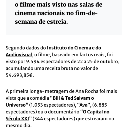
o filme mais visto nas salas de
cinema nacionais no fim-de-
semana de estreia.
Segundo dados do
Instituto do Cinema e do
Audiovisual
, o filme, baseado em factos reais, foi
visto por 9.594 espectadores de 22 a 25 de outubro,
acumulando uma receita bruta no valor de
54.693,85€.
A primeira longa-metragem de Ana Rocha foi mais
vista que a comédia
“
Bill & Ted Salvam o
Universo
”
(1.053 espectadores),
“
Ava
”,
(6.885
espectadores) ou o documentário
“
O Capital no
Século XXI
”
(344 espectadores) que estrearam no
mesmo dia.