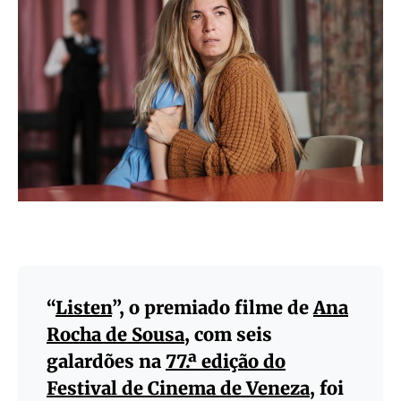
“
Listen
”,
o premiado filme de
Ana
Rocha de Sousa
, com seis
galardões na
77.ª edição do
Festival de Cinema de Veneza
, foi