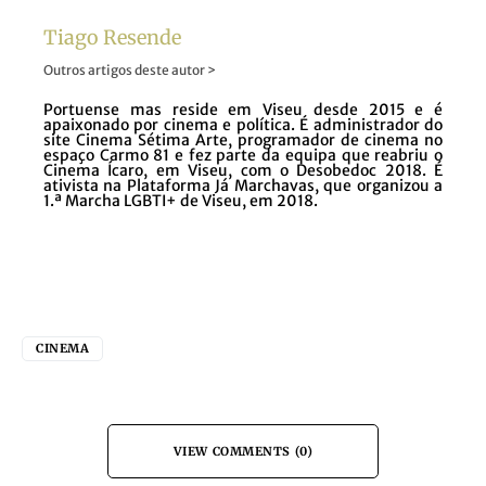
Tiago Resende
Outros artigos deste autor >
Portuense mas reside em Viseu desde 2015 e é
apaixonado por cinema e política. É administrador do
site Cinema Sétima Arte, programador de cinema no
espaço Carmo 81 e fez parte da equipa que reabriu o
Cinema Ícaro, em Viseu, com o Desobedoc 2018. É
ativista na Plataforma Já Marchavas, que organizou a
1.ª Marcha LGBTI+ de Viseu, em 2018.
CINEMA
VIEW COMMENTS (0)