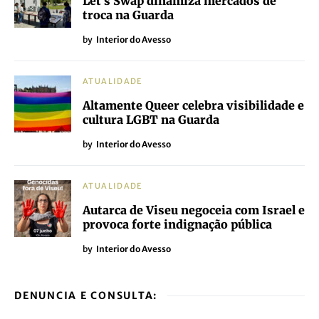
Let’s Swap dinamiza mercados de
troca na Guarda
by
Interior do Avesso
ATUALIDADE
Altamente Queer celebra visibilidade e
cultura LGBT na Guarda
by
Interior do Avesso
ATUALIDADE
Autarca de Viseu negoceia com Israel e
provoca forte indignação pública
by
Interior do Avesso
DENUNCIA E CONSULTA: