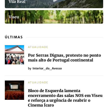
Vila Real
Viseu
ÚLTIMAS
ATUALIDADE
Por Serras Dignas, protesto no ponto
mais alto de Portugal continental
by
Interior_do_Avesso
ATUALIDADE
Bloco de Esquerda lamenta
encerramento das salas NOS em Viseu
e reforça a urgência de reabrir o
Cinema Ícaro