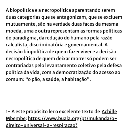
A biopolítica e a necropolítica aparentando serem
duas categorias que se antagonizam, que se excluem
mutuamente, são na verdade duas faces da mesma
moeda, uma e outra representam as formas políticas
do paradigma, da redução do humano pela razão
calculista, discriminatória e governamental. A
decisão biopolítica de quem fazer viver e a decisão
necropolítica de quem deixar morrer só podem ser
contrariadas pelo levantamento coletivo pela defesa
política da vida, com a democratização do acesso ao
comum: “o pão, a saúde, a habitação”.
1- A este propósito ler o excelente texto de
Achille
Mbembe
:
https://www.buala.org/pt/mukanda/o-
direito-universal-a-respiracao?