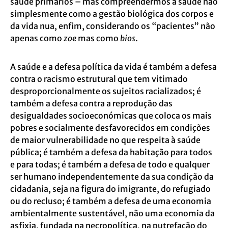
saúde primários – mas compreendermos a saúde não
simplesmente como a gestão biológica dos corpos e
da vida nua, enfim, considerando os “pacientes” não
apenas como
zoe
mas como
bios
.
A saúde e a defesa política da vida é também a defesa
contra o racismo estrutural que tem vitimado
desproporcionalmente os sujeitos racializados; é
também a defesa contra a reprodução das
desigualdades socioeconómicas que coloca os mais
pobres e socialmente desfavorecidos em condições
de maior vulnerabilidade no que respeita à saúde
pública; é também a defesa da habitação para todos
e para todas; é também a defesa de todo e qualquer
ser humano independentemente da sua condição da
cidadania, seja na figura do imigrante, do refugiado
ou do recluso; é também a defesa de uma economia
ambientalmente sustentável, não uma economia da
asfixia, fundada na necropolítica, na putrefação do