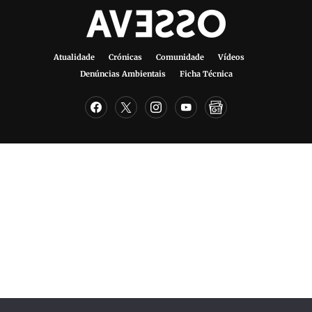
Atualidade
Crónicas
Comunidade
Vídeos
Denúncias Ambientais
Ficha Técnica