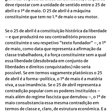
deve ripostar com a unidade de sentido entre o 25 de
abril e o 1º de maio. O 25 de abril é a máquina
constituinte que tem no 1.º de maio o seu motor.
Se o 25 de abril é a constituição histórica da liberdade
– e que produzirá no seu contraditório processo
constituinte o seu respetivo “texto fundador” –, o 1º
de maio, como data que representa a afirmação da
classe trabalhadora, é a força constituinte sem a qual
essa liberdade (desdobrada em conjunto de
liberdades e direitos conquistados) não seria
possível. Se em termos vagamente platónicos o 25
de abril é a forma-política, o 1º de maio é a matéria
viva, a sua imanência. Se o 25 de abril representa a
contradição popular com os poderes instituídos –
mais além do regime fascista que derrubou –, o 1º de
maio consubstancia essa mesma contradição em
termos de classe e, claro, de estrutura económica. E a