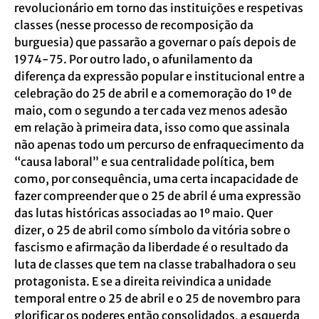
revolucionário em torno das instituições e respetivas
classes (nesse processo de recomposição da
burguesia) que passarão a governar o país depois de
1974-75. Por outro lado, o afunilamento da
diferença da expressão popular e institucional entre a
celebração do 25 de abril e a comemoração do 1º de
maio, com o segundo a ter cada vez menos adesão
em relação à primeira data, isso como que assinala
não apenas todo um percurso de enfraquecimento da
“causa laboral” e sua centralidade política, bem
como, por consequência, uma certa incapacidade de
fazer compreender que o 25 de abril é uma expressão
das lutas históricas associadas ao 1º maio. Quer
dizer, o 25 de abril como símbolo da vitória sobre o
fascismo e afirmação da liberdade é o resultado da
luta de classes que tem na classe trabalhadora o seu
protagonista. E se a direita reivindica a unidade
temporal entre o 25 de abril e o 25 de novembro para
glorificar os poderes então consolidados, a esquerda