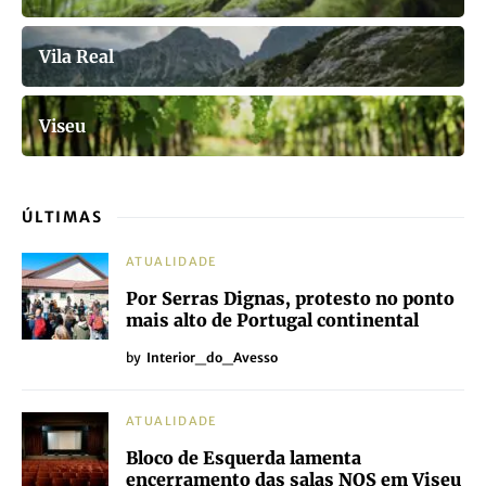
Vila Real
Viseu
ÚLTIMAS
ATUALIDADE
Por Serras Dignas, protesto no ponto
mais alto de Portugal continental
by
Interior_do_Avesso
ATUALIDADE
Bloco de Esquerda lamenta
encerramento das salas NOS em Viseu