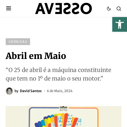
CRÓNICAS
Abril em Maio
“O 25 de abril é a máquina constituinte
que tem no 1º de maio o seu motor.”
by
David Santos
6 de Maio, 2024