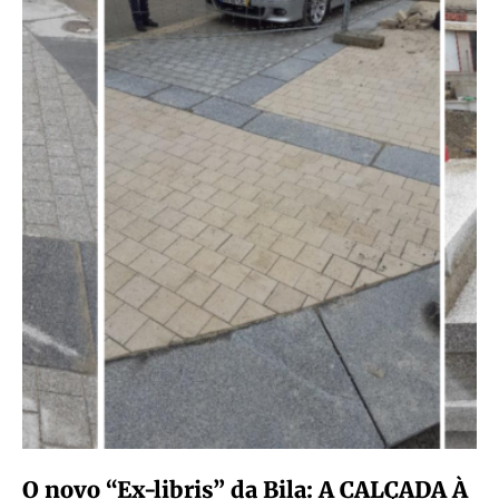
O novo “Ex-libris” da Bila: A CALÇADA À