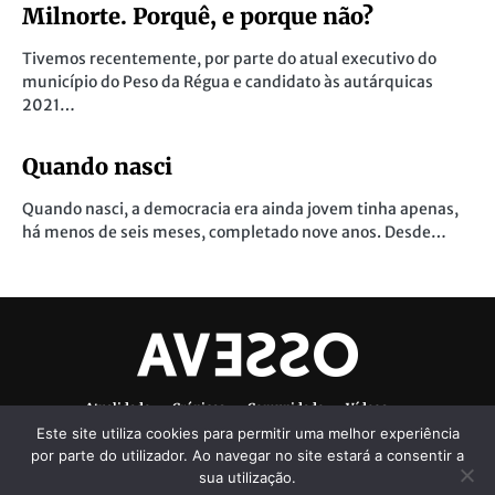
Milnorte. Porquê, e porque não?
Tivemos recentemente, por parte do atual executivo do
município do Peso da Régua e candidato às autárquicas
2021…
Quando nasci
Quando nasci, a democracia era ainda jovem tinha apenas,
há menos de seis meses, completado nove anos. Desde…
Atualidade
Crónicas
Comunidade
Vídeos
Este site utiliza cookies para permitir uma melhor experiência
Denúncias Ambientais
Ficha Técnica
por parte do utilizador. Ao navegar no site estará a consentir a
sua utilização.