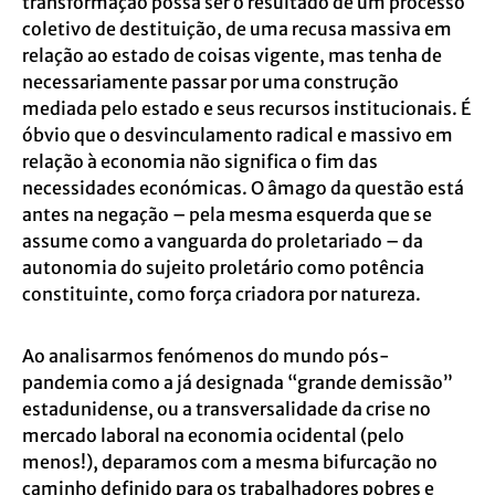
transformação possa ser o resultado de um processo
coletivo de destituição, de uma recusa massiva em
relação ao estado de coisas vigente, mas tenha de
necessariamente passar por uma construção
mediada pelo estado e seus recursos institucionais. É
óbvio que o desvinculamento radical e massivo em
relação à economia não significa o fim das
necessidades económicas. O âmago da questão está
antes na negação – pela mesma esquerda que se
assume como a vanguarda do proletariado – da
autonomia do sujeito proletário como potência
constituinte, como força criadora por natureza.
Ao analisarmos fenómenos do mundo pós-
pandemia como a já designada “grande demissão”
estadunidense, ou a transversalidade da crise no
mercado laboral na economia ocidental (pelo
menos!), deparamos com a mesma bifurcação no
caminho definido para os trabalhadores pobres e