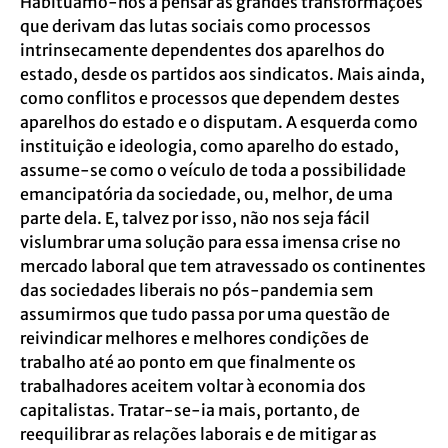
Habituámo-nos a pensar as grandes transformações
que derivam das lutas sociais como processos
intrinsecamente dependentes dos aparelhos do
estado, desde os partidos aos sindicatos. Mais ainda,
como conflitos e processos que dependem destes
aparelhos do estado e o disputam. A esquerda como
instituição e ideologia, como aparelho do estado,
assume-se como o veículo de toda a possibilidade
emancipatória da sociedade, ou, melhor, de uma
parte dela. E, talvez por isso, não nos seja fácil
vislumbrar uma solução para essa imensa crise no
mercado laboral que tem atravessado os continentes
das sociedades liberais no pós-pandemia sem
assumirmos que tudo passa por uma questão de
reivindicar melhores e melhores condições de
trabalho até ao ponto em que finalmente os
trabalhadores aceitem voltar à economia dos
capitalistas. Tratar-se-ia mais, portanto, de
reequilibrar as relações laborais e de mitigar as