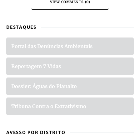
VIEW COMMENTS (0)
DESTAQUES
Portal das Denúncias Ambientais
Reportagem 7 Vidas
Dossier: Águas do Planalto
Tribuna Contra o Extrativismo
AVESSO POR DISTRITO