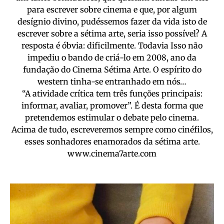
para escrever sobre cinema e que, por algum
desígnio divino, pudéssemos fazer da vida isto de
escrever sobre a sétima arte, seria isso possível? A
resposta é óbvia: dificilmente. Todavia Isso não
impediu o bando de criá-lo em 2008, ano da
fundação do Cinema Sétima Arte. O espírito do
western tinha-se entranhado em nós…
“A atividade crítica tem três funções principais:
informar, avaliar, promover”. É desta forma que
pretendemos estimular o debate pelo cinema.
Acima de tudo, escreveremos sempre como cinéfilos,
esses sonhadores enamorados da sétima arte.
www.cinema7arte.com