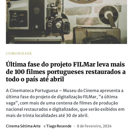
COMUNIDADE
Última fase do projeto FILMar leva mais
de 100 filmes portugueses restaurados a
todo o país até abril
A Cinemateca Portuguesa – Museu do Cinema apresenta a
última fase do projeto de digitalização FILMar, “a última
vaga”, com mais de uma centena de filmes de produção
nacional restaurados e digitalizados, que serão exibidos em
mais de trinta localidades até 30 de abril.
Cinema Sétima Arte
e
Tiago Resende
8 de Fevereiro, 2024