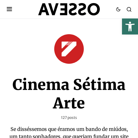
Cinema Sétima
Arte
127 posts
Se disséssemos que éramos um bando de miúdos,
um tanto sonhadores, que queriam fundar um site