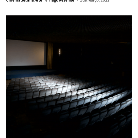
Cinema Sétima Arte
e
Tiago Resende
2 de Março, 2022