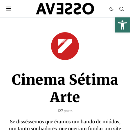
Cinema Sétima
Arte
127 posts
Se disséssemos que éramos um bando de miúdos,
um tanto sonhadores, que queriam fundar um site