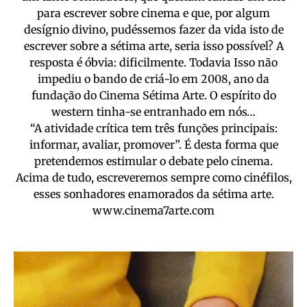
para escrever sobre cinema e que, por algum
desígnio divino, pudéssemos fazer da vida isto de
escrever sobre a sétima arte, seria isso possível? A
resposta é óbvia: dificilmente. Todavia Isso não
impediu o bando de criá-lo em 2008, ano da
fundação do Cinema Sétima Arte. O espírito do
western tinha-se entranhado em nós…
“A atividade crítica tem três funções principais:
informar, avaliar, promover”. É desta forma que
pretendemos estimular o debate pelo cinema.
Acima de tudo, escreveremos sempre como cinéfilos,
esses sonhadores enamorados da sétima arte.
www.cinema7arte.com