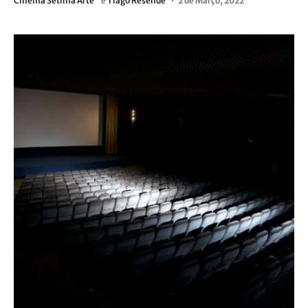
Cinema Sétima Arte
e
Tiago Resende
2 de Março, 2022