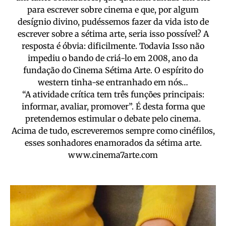
para escrever sobre cinema e que, por algum
desígnio divino, pudéssemos fazer da vida isto de
escrever sobre a sétima arte, seria isso possível? A
resposta é óbvia: dificilmente. Todavia Isso não
impediu o bando de criá-lo em 2008, ano da
fundação do Cinema Sétima Arte. O espírito do
western tinha-se entranhado em nós…
“A atividade crítica tem três funções principais:
informar, avaliar, promover”. É desta forma que
pretendemos estimular o debate pelo cinema.
Acima de tudo, escreveremos sempre como cinéfilos,
esses sonhadores enamorados da sétima arte.
www.cinema7arte.com