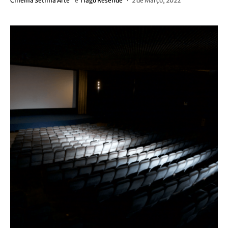
Cinema Sétima Arte
e
Tiago Resende
2 de Março, 2022