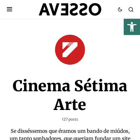
Cinema Sétima
Arte
127 posts
Se disséssemos que éramos um bando de miúdos,
um tanto sonhadores, que queriam fundar um site