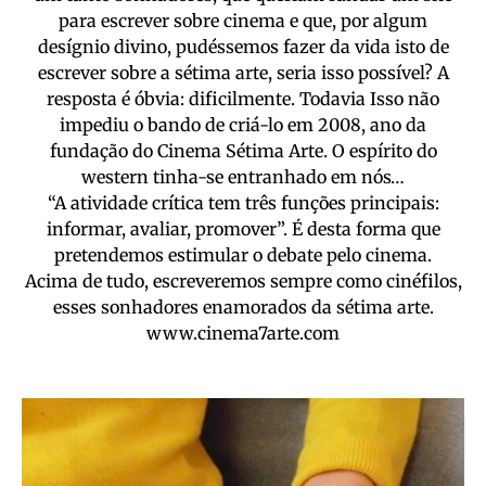
para escrever sobre cinema e que, por algum
desígnio divino, pudéssemos fazer da vida isto de
escrever sobre a sétima arte, seria isso possível? A
resposta é óbvia: dificilmente. Todavia Isso não
impediu o bando de criá-lo em 2008, ano da
fundação do Cinema Sétima Arte. O espírito do
western tinha-se entranhado em nós…
“A atividade crítica tem três funções principais:
informar, avaliar, promover”. É desta forma que
pretendemos estimular o debate pelo cinema.
Acima de tudo, escreveremos sempre como cinéfilos,
esses sonhadores enamorados da sétima arte.
www.cinema7arte.com