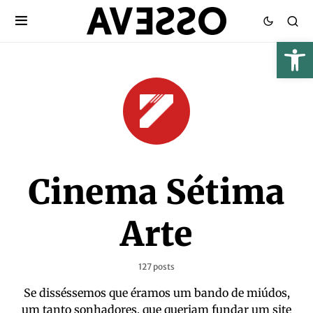
Cinema Sétima
Arte
127 posts
Se disséssemos que éramos um bando de miúdos,
um tanto sonhadores, que queriam fundar um site