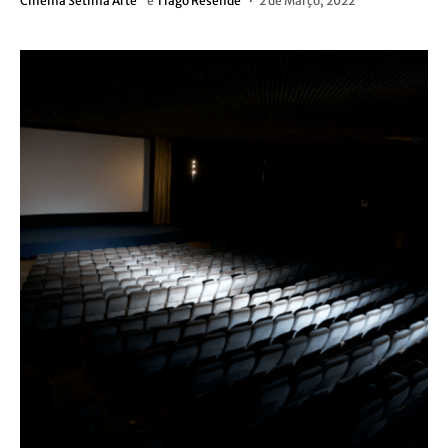
Cinema Sétima Arte
e
Tiago Resende
2 de Março, 2022