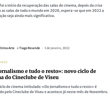
foi o início da recuperação das salas de cinema, depois da crise
u as salas de todo o mundo em 2020, espera-se que em 2022 a
ção seja ainda mais significativa.
étima Arte
e
Tiago Resende
3 de Janeiro, 2022
DADE
ornalismo e tudo o resto»: novo ciclo de
a do Cineclube de Viseu
iclo de cinema intitulado «Do Jornalismo e tudo o resto» é
o pelo Cineclube de Viseu e acontece já neste mês de Novembro.