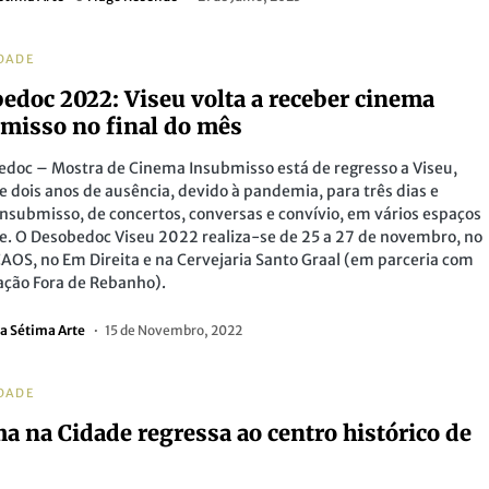
DADE
edoc 2022: Viseu volta a receber cinema
misso no final do mês
doc – Mostra de Cinema Insubmisso está de regresso a Viseu,
e dois anos de ausência, devido à pandemia, para três dias e
nsubmisso, de concertos, conversas e convívio, em vários espaços
e. O Desobedoc Viseu 2022 realiza-se de 25 a 27 de novembro, no
AOS, no Em Direita e na Cervejaria Santo Graal (em parceria com
ação Fora de Rebanho).
a Sétima Arte
15 de Novembro, 2022
DADE
a na Cidade regressa ao centro histórico de