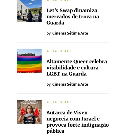
ATUALIDADE
Let’s Swap dinamiza
mercados de troca na
Guarda
by
Cinema Sétima Arte
ATUALIDADE
Altamente Queer celebra
visibilidade e cultura
LGBT na Guarda
by
Cinema Sétima Arte
ATUALIDADE
Autarca de Viseu
negoceia com Israel e
provoca forte indignação
pública