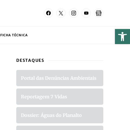
FICHA TÉCNICA
DESTAQUES
Portal das Denúncias Ambientais
Reportagem 7 Vidas
Dossier: Águas do Planalto