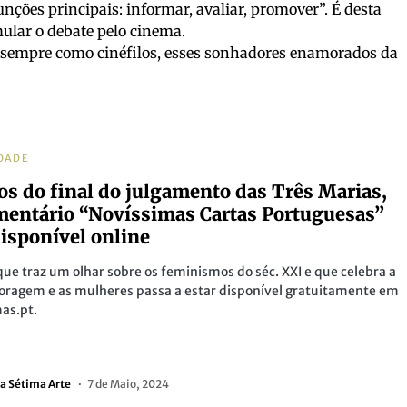
funções principais: informar, avaliar, promover”. É desta
ular o debate pelo cinema.
 sempre como cinéfilos, esses sonhadores enamorados da
DADE
os do final do julgamento das Três Marias,
entário “Novíssimas Cartas Portuguesas”
disponível online
que traz um olhar sobre os feminismos do séc. XXI e que celebra a
coragem e as mulheres passa a estar disponível gratuitamente em
as.pt.
a Sétima Arte
7 de Maio, 2024