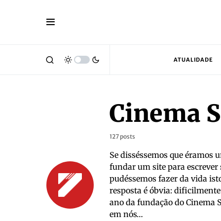
ATUALIDADE
Cinema S
127 posts
Se disséssemos que éramos 
fundar um site para escrever
pudéssemos fazer da vida isto 
resposta é óbvia: dificilment
ano da fundação do Cinema Sé
em nós…