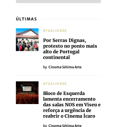
ÚLTIMAS
ATUALIDADE
Por Serras Dignas,
protesto no ponto mais
alto de Portugal
continental
by
Cinema Sétima Arte
ATUALIDADE
Bloco de Esquerda
lamenta encerramento
das salas NOS em Viseu e
reforça a urgência de
reabrir o Cinema Ícaro
by
Cinema Sétima Arte