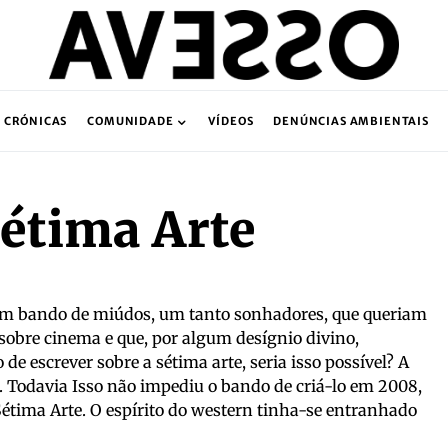
CRÓNICAS
COMUNIDADE
VÍDEOS
DENÚNCIAS AMBIENTAIS
étima Arte
um bando de miúdos, um tanto sonhadores, que queriam
 sobre cinema e que, por algum desígnio divino,
de escrever sobre a sétima arte, seria isso possível? A
e. Todavia Isso não impediu o bando de criá-lo em 2008,
tima Arte. O espírito do western tinha-se entranhado