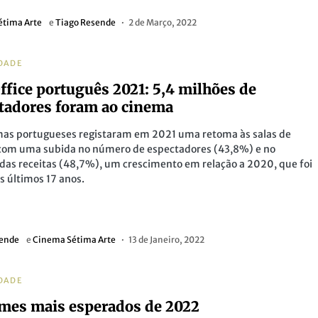
étima Arte
e
Tiago Resende
2 de Março, 2022
DADE
ffice português 2021: 5,4 milhões de
tadores foram ao cinema
mas portugueses registaram em 2021 uma retoma às salas de
com uma subida no número de espectadores (43,8%) e no
as receitas (48,7%), um crescimento em relação a 2020, que foi
os últimos 17 anos.
sende
e
Cinema Sétima Arte
13 de Janeiro, 2022
DADE
lmes mais esperados de 2022