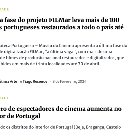
DADE
a fase do projeto FILMar leva mais de 100
s portugueses restaurados a todo o país até
ateca Portuguesa – Museu do Cinema apresenta a última fase do
de digitalização FILMar, “a última vaga”, com mais de uma
de filmes de produção nacional restaurados e digitalizados, que
ibidos em mais de trinta localidades até 30 de abril.
étima Arte
e
Tiago Resende
8 de Fevereiro, 2024
DADE
o de espectadores de cinema aumenta no
ior de Portugal
do os distritos do interior de Portugal (Beja, Bragança, Castelo