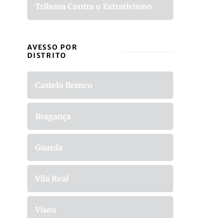
Tribuna Contra o Extrativismo
AVESSO POR
DISTRITO
Castelo Branco
Bragança
Guarda
Vila Real
Viseu