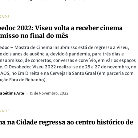
DADE
edoc 2022: Viseu volta a receber cinema
misso no final do mês
doc – Mostra de Cinema Insubmisso está de regresso a Viseu,
e dois anos de ausência, devido à pandemia, para três dias e
nsubmisso, de concertos, conversas e convívio, em vários espaços
e. O Desobedoc Viseu 2022 realiza-se de 25 a 27 de novembro, no
AOS, no Em Direita e na Cervejaria Santo Graal (em parceria com
ação Fora de Rebanho).
a Sétima Arte
15 de Novembro, 2022
DADE
a na Cidade regressa ao centro histórico de