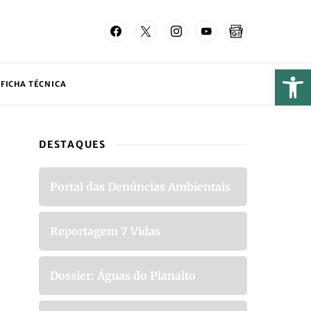
FICHA TÉCNICA
DESTAQUES
Portal das Denúncias Ambientais
Reportagem 7 Vidas
Dossier: Águas do Planalto