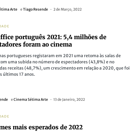
étima Arte
e
Tiago Resende
2 de Março, 2022
DADE
ffice português 2021: 5,4 milhões de
tadores foram ao cinema
mas portugueses registaram em 2021 uma retoma às salas de
com uma subida no número de espectadores (43,8%) e no
as receitas (48,7%), um crescimento em relação a 2020, que foi
os últimos 17 anos.
sende
e
Cinema Sétima Arte
13 de Janeiro, 2022
DADE
lmes mais esperados de 2022