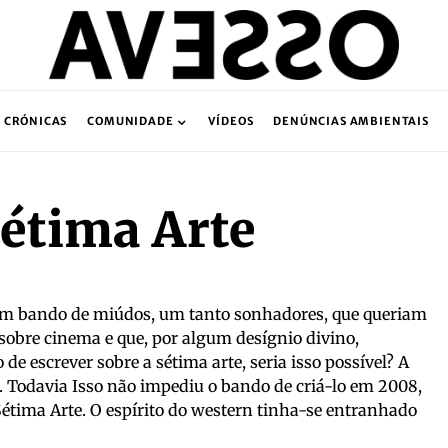
CRÓNICAS
COMUNIDADE
VÍDEOS
DENÚNCIAS AMBIENTAIS
étima Arte
um bando de miúdos, um tanto sonhadores, que queriam
 sobre cinema e que, por algum desígnio divino,
de escrever sobre a sétima arte, seria isso possível? A
e. Todavia Isso não impediu o bando de criá-lo em 2008,
tima Arte. O espírito do western tinha-se entranhado