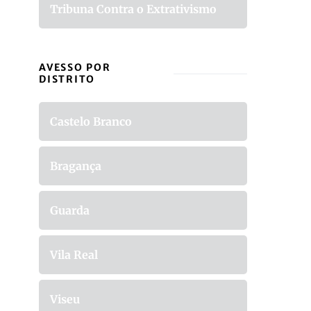
Tribuna Contra o Extrativismo
AVESSO POR
DISTRITO
Castelo Branco
Bragança
Guarda
Vila Real
Viseu