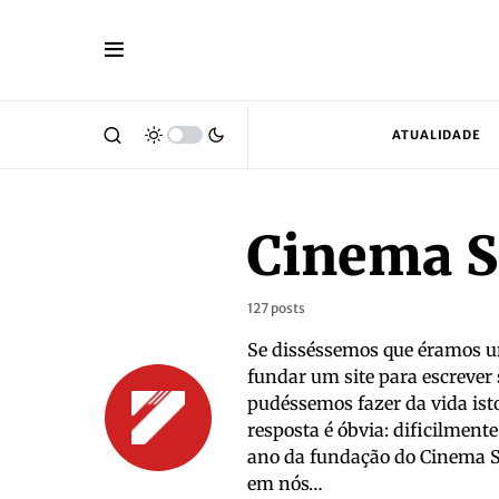
ATUALIDADE
Cinema S
127 posts
Se disséssemos que éramos 
fundar um site para escrever
pudéssemos fazer da vida isto 
resposta é óbvia: dificilment
ano da fundação do Cinema Sé
em nós…