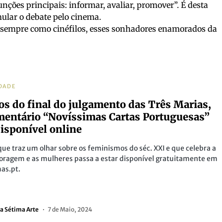
funções principais: informar, avaliar, promover”. É desta
ular o debate pelo cinema.
 sempre como cinéfilos, esses sonhadores enamorados da
DADE
os do final do julgamento das Três Marias,
entário “Novíssimas Cartas Portuguesas”
disponível online
que traz um olhar sobre os feminismos do séc. XXI e que celebra a
coragem e as mulheres passa a estar disponível gratuitamente em
as.pt.
a Sétima Arte
7 de Maio, 2024