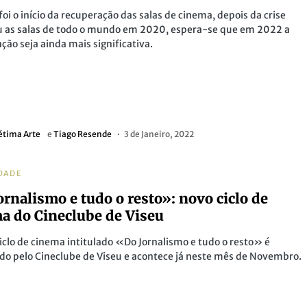
foi o início da recuperação das salas de cinema, depois da crise
u as salas de todo o mundo em 2020, espera-se que em 2022 a
ção seja ainda mais significativa.
étima Arte
e
Tiago Resende
3 de Janeiro, 2022
DADE
ornalismo e tudo o resto»: novo ciclo de
a do Cineclube de Viseu
iclo de cinema intitulado «Do Jornalismo e tudo o resto» é
o pelo Cineclube de Viseu e acontece já neste mês de Novembro.