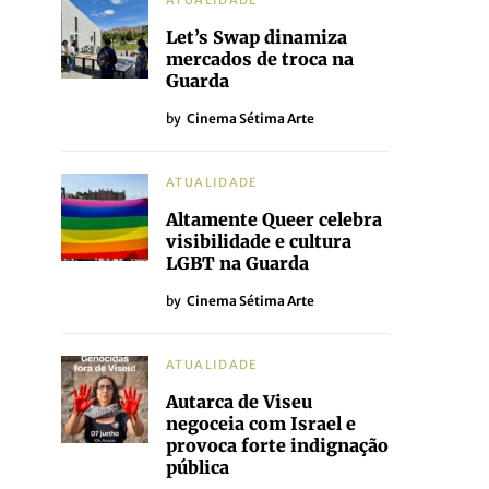
ATUALIDADE
Let’s Swap dinamiza
mercados de troca na
Guarda
by
Cinema Sétima Arte
ATUALIDADE
Altamente Queer celebra
visibilidade e cultura
LGBT na Guarda
by
Cinema Sétima Arte
ATUALIDADE
Autarca de Viseu
negoceia com Israel e
provoca forte indignação
pública