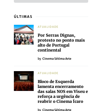
ÚLTIMAS
ATUALIDADE
Por Serras Dignas,
protesto no ponto mais
alto de Portugal
continental
by
Cinema Sétima Arte
ATUALIDADE
Bloco de Esquerda
lamenta encerramento
das salas NOS em Viseu e
reforça a urgência de
reabrir o Cinema Ícaro
by
Cinema Sétima Arte