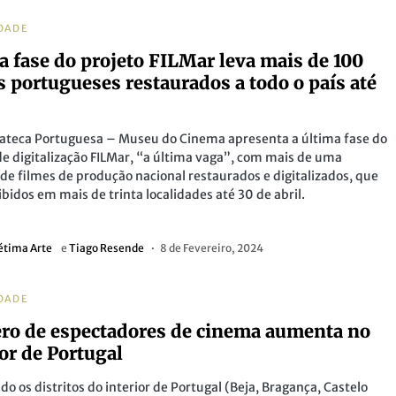
DADE
a fase do projeto FILMar leva mais de 100
s portugueses restaurados a todo o país até
ateca Portuguesa – Museu do Cinema apresenta a última fase do
de digitalização FILMar, “a última vaga”, com mais de uma
de filmes de produção nacional restaurados e digitalizados, que
ibidos em mais de trinta localidades até 30 de abril.
étima Arte
e
Tiago Resende
8 de Fevereiro, 2024
DADE
o de espectadores de cinema aumenta no
ior de Portugal
do os distritos do interior de Portugal (Beja, Bragança, Castelo