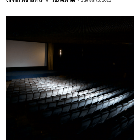
Cinema Sétima Arte
e
Tiago Resende
2 de Março, 2022