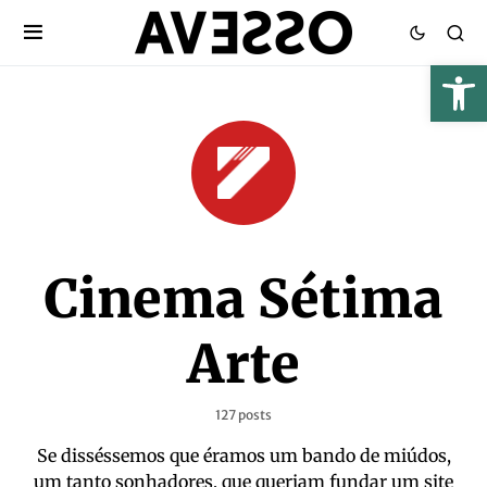
Cinema Sétima
Arte
127 posts
Se disséssemos que éramos um bando de miúdos,
um tanto sonhadores, que queriam fundar um site