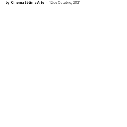
by
Cinema Sétima Arte
12 de Outubro, 2021