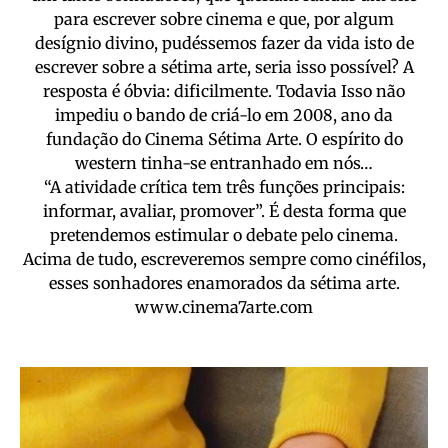
para escrever sobre cinema e que, por algum
desígnio divino, pudéssemos fazer da vida isto de
escrever sobre a sétima arte, seria isso possível? A
resposta é óbvia: dificilmente. Todavia Isso não
impediu o bando de criá-lo em 2008, ano da
fundação do Cinema Sétima Arte. O espírito do
western tinha-se entranhado em nós…
“A atividade crítica tem três funções principais:
informar, avaliar, promover”. É desta forma que
pretendemos estimular o debate pelo cinema.
Acima de tudo, escreveremos sempre como cinéfilos,
esses sonhadores enamorados da sétima arte.
www.cinema7arte.com