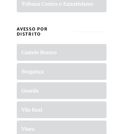
Tribuna Contra o Extrativismo
AVESSO POR
DISTRITO
Castelo Branco
Bragança
Guarda
Vila Real
Viseu