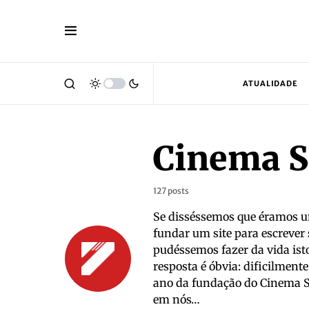
ATUALIDADE
Cinema S
127 posts
Se disséssemos que éramos 
fundar um site para escrever
pudéssemos fazer da vida isto 
resposta é óbvia: dificilment
ano da fundação do Cinema Sé
em nós…