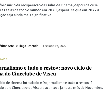
foi o início da recuperação das salas de cinema, depois da crise
u as salas de todo o mundo em 2020, espera-se que em 2022 a
ção seja ainda mais significativa.
étima Arte
e
Tiago Resende
3 de Janeiro, 2022
DADE
ornalismo e tudo o resto»: novo ciclo de
a do Cineclube de Viseu
iclo de cinema intitulado «Do Jornalismo e tudo o resto» é
o pelo Cineclube de Viseu e acontece já neste mês de Novembro.