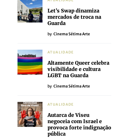
ATUALIDADE
Let’s Swap dinamiza
mercados de troca na
Guarda
by
Cinema Sétima Arte
ATUALIDADE
Altamente Queer celebra
visibilidade e cultura
LGBT na Guarda
by
Cinema Sétima Arte
ATUALIDADE
Autarca de Viseu
negoceia com Israel e
provoca forte indignação
pública