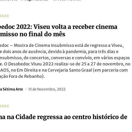
DADE
edoc 2022: Viseu volta a receber cinema
misso no final do mês
doc – Mostra de Cinema Insubmisso está de regresso a Viseu,
e dois anos de ausência, devido à pandemia, para três dias e
nsubmisso, de concertos, conversas e convívio, em vários espaços
e. O Desobedoc Viseu 2022 realiza-se de 25 a 27 de novembro, no
AOS, no Em Direita e na Cervejaria Santo Graal (em parceria com
ação Fora de Rebanho).
a Sétima Arte
15 de Novembro, 2022
DADE
a na Cidade regressa ao centro histórico de