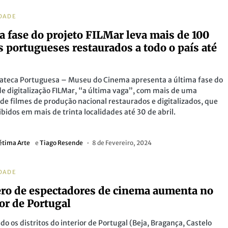
DADE
a fase do projeto FILMar leva mais de 100
s portugueses restaurados a todo o país até
ateca Portuguesa – Museu do Cinema apresenta a última fase do
de digitalização FILMar, “a última vaga”, com mais de uma
de filmes de produção nacional restaurados e digitalizados, que
ibidos em mais de trinta localidades até 30 de abril.
étima Arte
e
Tiago Resende
8 de Fevereiro, 2024
DADE
o de espectadores de cinema aumenta no
ior de Portugal
do os distritos do interior de Portugal (Beja, Bragança, Castelo