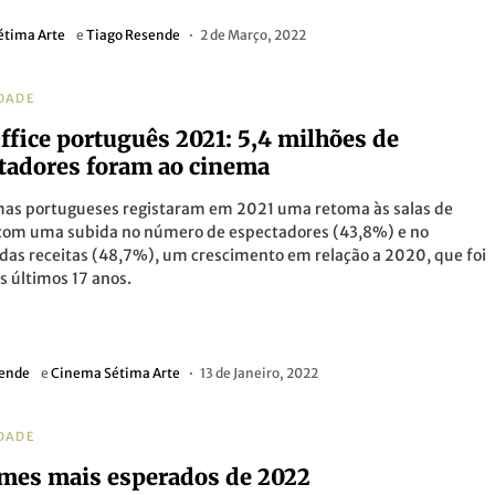
étima Arte
e
Tiago Resende
2 de Março, 2022
DADE
ffice português 2021: 5,4 milhões de
tadores foram ao cinema
mas portugueses registaram em 2021 uma retoma às salas de
com uma subida no número de espectadores (43,8%) e no
as receitas (48,7%), um crescimento em relação a 2020, que foi
os últimos 17 anos.
sende
e
Cinema Sétima Arte
13 de Janeiro, 2022
DADE
lmes mais esperados de 2022