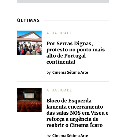
ÚLTIMAS
ATUALIDADE
Por Serras Dignas,
protesto no ponto mais
alto de Portugal
continental
by
Cinema Sétima Arte
ATUALIDADE
Bloco de Esquerda
lamenta encerramento
das salas NOS em Viseu e
reforça a urgência de
reabrir o Cinema Ícaro
by
Cinema Sétima Arte