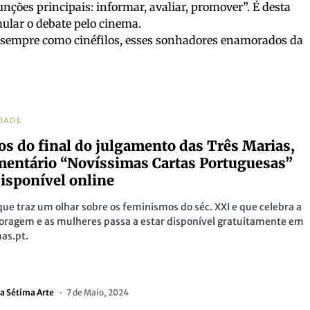
funções principais: informar, avaliar, promover”. É desta
ular o debate pelo cinema.
 sempre como cinéfilos, esses sonhadores enamorados da
DADE
os do final do julgamento das Três Marias,
entário “Novíssimas Cartas Portuguesas”
disponível online
que traz um olhar sobre os feminismos do séc. XXI e que celebra a
coragem e as mulheres passa a estar disponível gratuitamente em
as.pt.
a Sétima Arte
7 de Maio, 2024