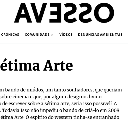
CRÓNICAS
COMUNIDADE
VÍDEOS
DENÚNCIAS AMBIENTAIS
étima Arte
um bando de miúdos, um tanto sonhadores, que queriam
 sobre cinema e que, por algum desígnio divino,
de escrever sobre a sétima arte, seria isso possível? A
e. Todavia Isso não impediu o bando de criá-lo em 2008,
tima Arte. O espírito do western tinha-se entranhado