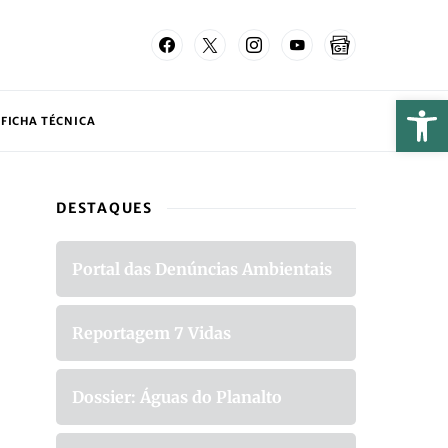
FICHA TÉCNICA
DESTAQUES
Portal das Denúncias Ambientais
Reportagem 7 Vidas
Dossier: Águas do Planalto