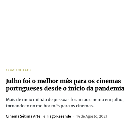
COMUNIDADE
Julho foi o melhor mês para os cinemas
portugueses desde o início da pandemia
Mais de meio milhão de pessoas foram ao cinema em julho,
tornando-o no melhor mês para os cinemas…
Cinema Sétima Arte
e
Tiago Resende
14 de Agosto, 2021