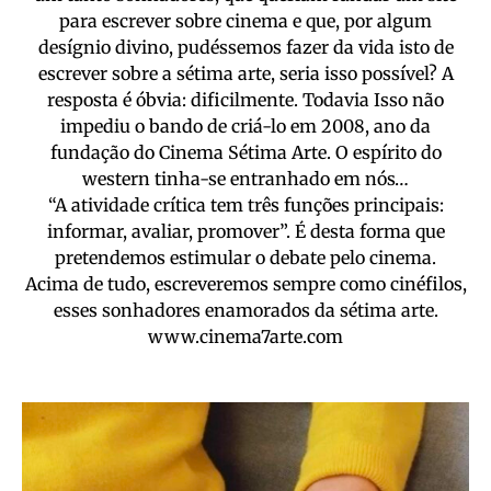
para escrever sobre cinema e que, por algum
desígnio divino, pudéssemos fazer da vida isto de
escrever sobre a sétima arte, seria isso possível? A
resposta é óbvia: dificilmente. Todavia Isso não
impediu o bando de criá-lo em 2008, ano da
fundação do Cinema Sétima Arte. O espírito do
western tinha-se entranhado em nós…
“A atividade crítica tem três funções principais:
informar, avaliar, promover”. É desta forma que
pretendemos estimular o debate pelo cinema.
Acima de tudo, escreveremos sempre como cinéfilos,
esses sonhadores enamorados da sétima arte.
www.cinema7arte.com