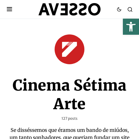
Cinema Sétima
Arte
127 posts
Se disséssemos que éramos um bando de miúdos,
um tanto sonhadores, que queriam fundar um site