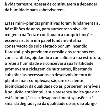
à vida terrestre, apesar de continuarem a depender
da humidade para sobreviverem.
Estas mini-plantas primitivas foram fundamentais,
há milhões de anos, para aumentar o nível de
oxigénio na Terra e continuam a cumprir funções
essenciais: têm um papel fundamental na
conservação do solo afetado por um incêndio
florestal, pois previnem a erosão dos terrenos em
zonas ardidas, ajudando a consolidar a sua estrutura,
a reter a humidade e a conservar a sua fertilidade;
promovem a ciclagem de nutrientes, libertando
substâncias necessárias ao desenvolvimento de
plantas mais complexas; são um excelente
bioindicador da qualidade do ar, por serem sensíveis
à poluição ambiental, a sua presença indica que o ar
está limpo, já o seu desaparecimento/ausência é
sinal da degradação da qualidade do ar; dão abrigo