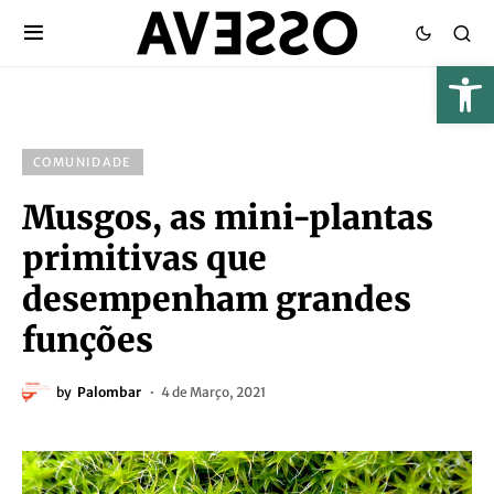
COMUNIDADE
Musgos, as mini-plantas
primitivas que
desempenham grandes
funções
by
Palombar
4 de Março, 2021