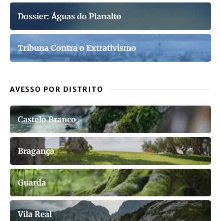
Dossier: Águas do Planalto
Tribuna Contra o Extrativismo
AVESSO POR DISTRITO
Castelo Branco
Bragança
Guarda
Vila Real