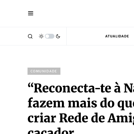
ATUALIDADE
COMUNIDADE
“Reconecta-te à N
fazem mais do que
criar Rede de Am
caçador