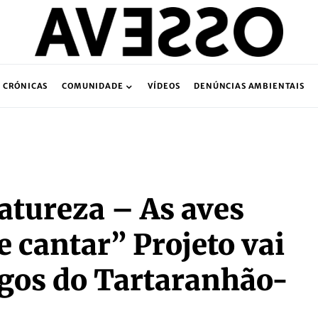
CRÓNICAS
COMUNIDADE
VÍDEOS
DENÚNCIAS AMBIENTAIS
atureza – As aves
 cantar” Projeto vai
igos do Tartaranhão-