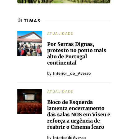
ÚLTIMAS
ATUALIDADE
Por Serras Dignas,
protesto no ponto mais
alto de Portugal
continental
by
Interior_do_Avesso
ATUALIDADE
Bloco de Esquerda
lamenta encerramento
das salas NOS em Viseu e
reforça a urgência de
reabrir o Cinema Ícaro
by
Interior do Avesso