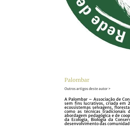
Palombar
Outros artigos deste autor >
A Palombar – Associação de Con
sem fins lucrativos, criada em
ecossistemas selvagens, floresta
como as técnicas tradicionais 
abordagem pedagógica e de coope
da Ecologia, Biologia da Conse
desenvolvimento das comunidade