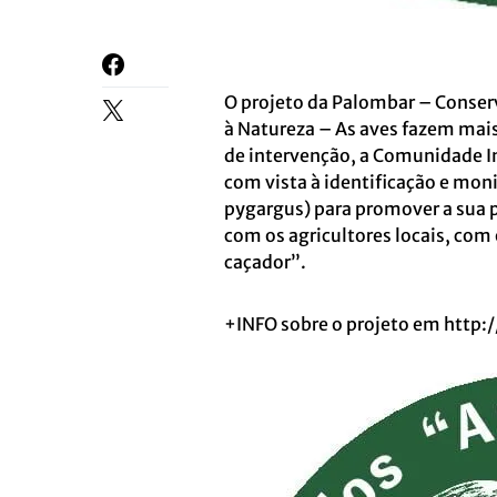
O projeto da Palombar – Conser
à Natureza – As aves fazem mais
de intervenção, a Comunidade 
com vista à identificação e mon
pygargus) para promover a sua p
com os agricultores locais, com
caçador”.
+INFO sobre o projeto em
http: