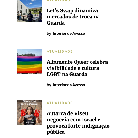
ATUALIDADE
Let’s Swap dinamiza
mercados de troca na
Guarda
by
Interior do Avesso
ATUALIDADE
Altamente Queer celebra
visibilidade e cultura
LGBT na Guarda
by
Interior do Avesso
ATUALIDADE
Autarca de Viseu
negoceia com Israel e
provoca forte indignação
pública