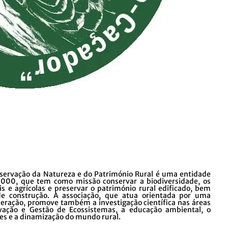
servação da Natureza e do Património Rural é uma entidade
 2000, que tem como missão conservar a biodiversidade, os
is e agrícolas e preservar o património rural edificado, bem
de construção. A associação, que atua orientada por uma
ração, promove também a investigação científica nas áreas
rvação e Gestão de Ecossistemas, a educação ambiental, o
s e a dinamização do mundo rural.