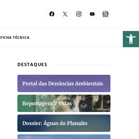
FICHA TÉCNICA
DESTAQUES
Portal das Denúncias Ambientais
Reportagem 7 Vidas
Dossier: Águas do Planalto