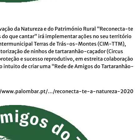
vação da Natureza e do Património Rural “Reconecta-te
 do que cantar” irá implementar ações no seu território
Intermunicipal Terras de Trás-os-Montes (CIM-TTM),
itorização de ninhos de tartaranhão-caçador (Circus
roteção e sucesso reprodutivo, em estreita colaboração
 o intuito de criar uma “Rede de Amigos do Tartaranhão-
//www.palombar.pt/…/reconecta-te-a-natureza-2020