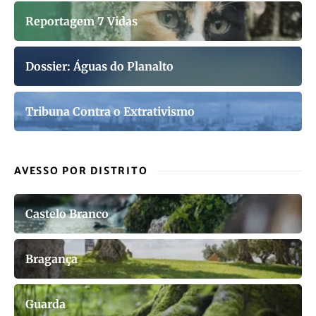
Reportagem 7 Vidas
Dossier: Águas do Planalto
Tribuna Contra o Extrativismo
AVESSO POR DISTRITO
Castelo Branco
Bragança
Guarda