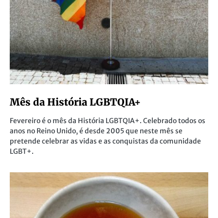
Mês da História LGBTQIA+
Fevereiro é o mês da História LGBTQIA+. Celebrado todos os
anos no Reino Unido, é desde 2005 que neste mês se
pretende celebrar as vidas e as conquistas da comunidade
LGBT+.