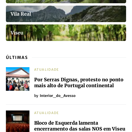
Vila Real
Viseu
ÚLTIMAS
ATUALIDADE
Por Serras Dignas, protesto no ponto
mais alto de Portugal continental
by
Interior_do_Avesso
ATUALIDADE
Bloco de Esquerda lamenta
encerramento das salas NOS em Viseu