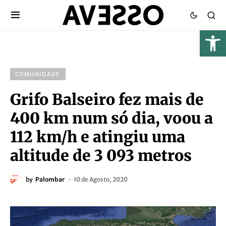
COMUNIDADE
Grifo Balseiro fez mais de
400 km num só dia, voou a
112 km/h e atingiu uma
altitude de 3 093 metros
by
Palombar
10 de Agosto, 2020