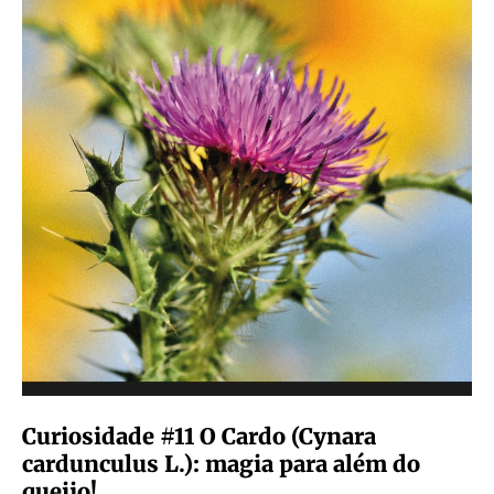
Curiosidade #11 O Cardo (Cynara
cardunculus L.): magia para além do
queijo!