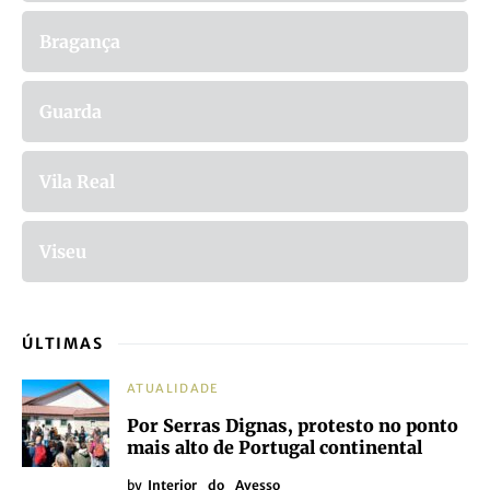
Bragança
Guarda
Vila Real
Viseu
ÚLTIMAS
ATUALIDADE
Por Serras Dignas, protesto no ponto
mais alto de Portugal continental
by
Interior_do_Avesso