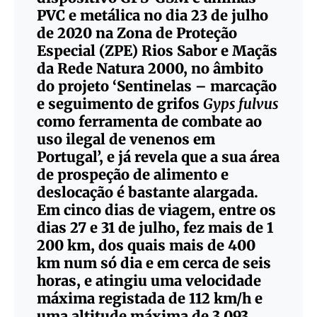
PVC e metálica no dia 23 de julho
de 2020 na Zona de Proteção
Especial (ZPE) Rios Sabor e Maçãs
da Rede Natura 2000, no âmbito
do projeto ‘Sentinelas – marcação
e seguimento de grifos
Gyps fulvus
como ferramenta de combate ao
uso ilegal de venenos em
Portugal’, e já revela que a sua área
de prospeção de alimento e
deslocação é bastante alargada.
Em cinco dias de viagem, entre os
dias 27 e 31 de julho, fez mais de 1
200 km, dos quais mais de 400
km num só dia e em cerca de seis
horas, e atingiu uma velocidade
máxima registada de 112 km/h e
uma altitude máxima de 3 093