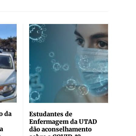
o da
Estudantes de
Enfermagem da UTAD
 a
dão aconselhamento