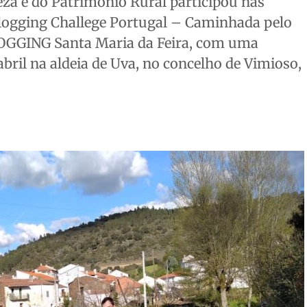
a e do Património Rural participou nas
 Plogging Challege Portugal – Caminhada pelo
LOGGING Santa Maria da Feira, com uma
abril na aldeia de Uva, no concelho de Vimioso,