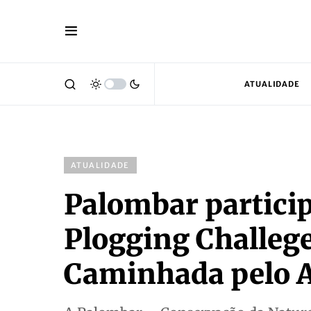
ATUALIDADE
ATUALIDADE
Palombar particip
Plogging Challege
Caminhada pelo 