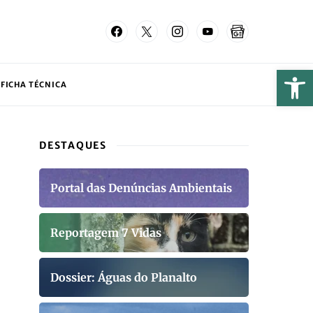
FICHA TÉCNICA
DESTAQUES
Portal das Denúncias Ambientais
Reportagem 7 Vidas
Dossier: Águas do Planalto