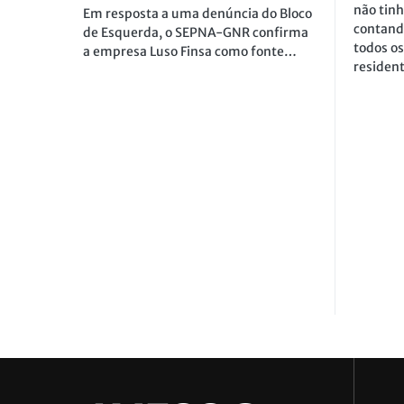
não tin
Em resposta a uma denúncia do Bloco
contand
de Esquerda, o SEPNA-GNR confirma
todos os
a empresa Luso Finsa como fonte…
residen