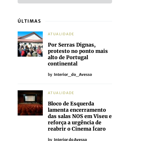
ÚLTIMAS
ATUALIDADE
Por Serras Dignas,
protesto no ponto mais
alto de Portugal
continental
by
Interior_do_Avesso
ATUALIDADE
Bloco de Esquerda
lamenta encerramento
das salas NOS em Viseu e
reforça a urgência de
reabrir o Cinema Ícaro
by
Interior do Avesso