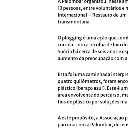
A Palombar organizou, nesse â
13 pessoas, entre voluntários e
Internacional – Restauro de um 
transmontana.
O plogging é uma ação que comb
corrida, com a recolha de lixo d
Suécia há cerca de seis anos e 
aumento da preocupação com a p
Esta foi uma caminhada interpre
quatro quilómetros, foram encon
plástico (baraço azul). Este é u
área envolvente do percurso, ma
fios de plástico por soluções ma
A este propósito, a Associação 
parceria com a Palombar, des