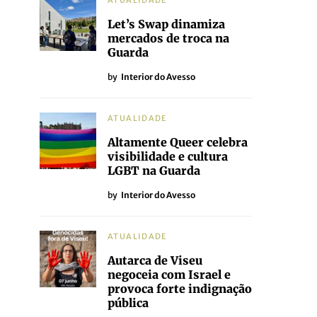
ATUALIDADE
Let’s Swap dinamiza
mercados de troca na
Guarda
by
Interior do Avesso
ATUALIDADE
Altamente Queer celebra
visibilidade e cultura
LGBT na Guarda
by
Interior do Avesso
ATUALIDADE
Autarca de Viseu
negoceia com Israel e
provoca forte indignação
pública