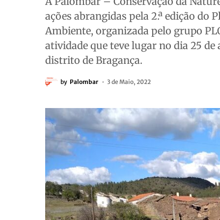
A Palombar – Conservação da Naturez
ações abrangidas pela 2.ª edição do
Ambiente, organizada pelo grupo P
atividade que teve lugar no dia 25 de 
distrito de Bragança.
by
Palombar
3 de Maio, 2022