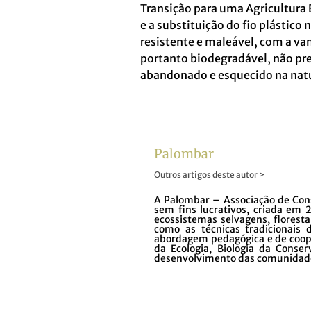
Transição para uma Agricultura
e a substituição do fio plástico 
resistente e maleável, com a v
portanto biodegradável, não pr
abandonado e esquecido na nat
Palombar
Outros artigos deste autor >
A Palombar – Associação de Con
sem fins lucrativos, criada em
ecossistemas selvagens, floresta
como as técnicas tradicionais 
abordagem pedagógica e de coope
da Ecologia, Biologia da Conse
desenvolvimento das comunidade