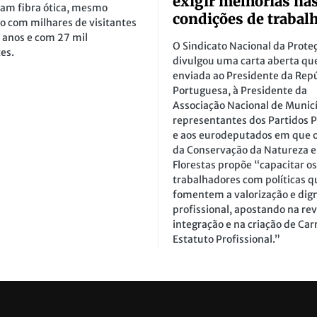
exigir melhorias na
ham fibra ótica, mesmo
condições de trabal
o com milhares de visitantes
 anos e com 27 mil
O Sindicato Nacional da Proteç
tes.
divulgou uma carta aberta que
enviada ao Presidente da Rep
Portuguesa, à Presidente da
Associação Nacional de Municí
representantes dos Partidos P
e aos eurodeputados em que o
da Conservação da Natureza e
Florestas propõe “capacitar os
trabalhadores com políticas q
fomentem a valorização e dign
profissional, apostando na rev
integração e na criação de Carr
Estatuto Profissional.”