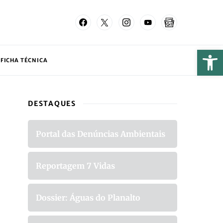
FICHA TÉCNICA
DESTAQUES
Portal das Denúncias Ambientais
Reportagem 7 Vidas
Dossier: Águas do Planalto