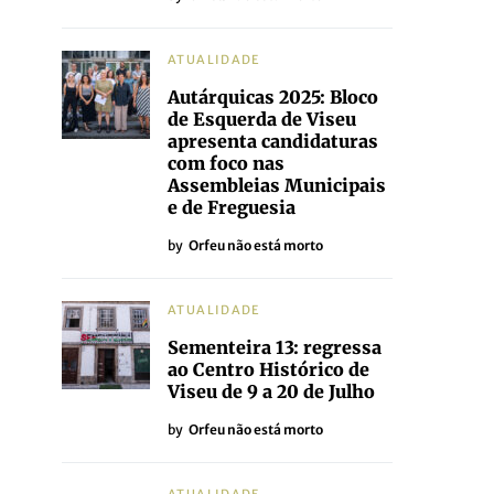
ATUALIDADE
Autárquicas 2025: Bloco
de Esquerda de Viseu
apresenta candidaturas
com foco nas
Assembleias Municipais
e de Freguesia
by
Orfeu não está morto
ATUALIDADE
Sementeira 13: regressa
ao Centro Histórico de
Viseu de 9 a 20 de Julho
by
Orfeu não está morto