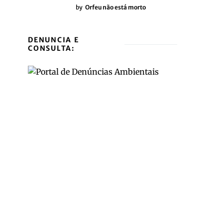
by
Orfeu não está morto
DENUNCIA E
CONSULTA: