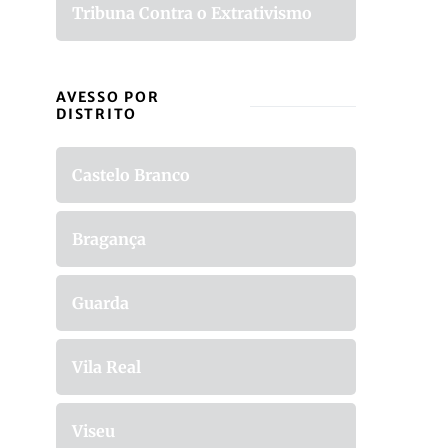
Tribuna Contra o Extrativismo
AVESSO POR
DISTRITO
Castelo Branco
Bragança
Guarda
Vila Real
Viseu