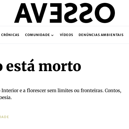
CRÓNICAS
COMUNIDADE
VÍDEOS
DENÚNCIAS AMBIENTAIS
o está morto
 Interior e a florescer sem limites ou fronteiras. Contos,
oesia.
DADE