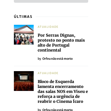
ÚLTIMAS
ATUALIDADE
Por Serras Dignas,
protesto no ponto mais
alto de Portugal
continental
by
Orfeu não está morto
ATUALIDADE
Bloco de Esquerda
lamenta encerramento
das salas NOS em Viseu e
reforça a urgência de
reabrir o Cinema Ícaro
by
Orfeu não está morto