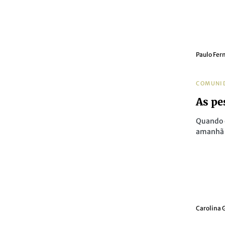
Paulo Fer
COMUNI
As pe
Quando o
amanhã 
Carolina