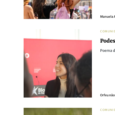
Manuela 
COMUNI
Podes
Poema d
Orfeu não
COMUNI