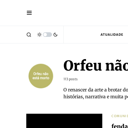
ATUALIDADE
Orfeu nã
113 posts
O renascer da arte a brotar do
histórias, narrativa e muita p
COMUNI
fenda